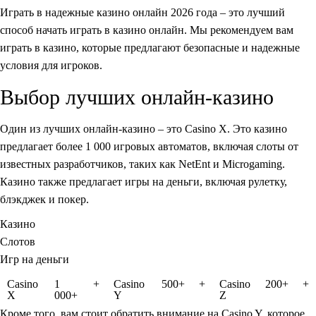
Играть в надежные казино онлайн 2026 года – это лучший
способ начать играть в казино онлайн. Мы рекомендуем вам
играть в казино, которые предлагают безопасные и надежные
условия для игроков.
Выбор лучших онлайн-казино
Один из лучших онлайн-казино – это Casino X. Это казино
предлагает более 1 000 игровых автоматов, включая слоты от
известных разработчиков, таких как NetEnt и Microgaming.
Казино также предлагает игры на деньги, включая рулетку,
блэкджек и покер.
Казино
Слотов
Игр на деньги
Casino
1
+
Casino
500+
+
Casino
200+
+
X
000+
Y
Z
Кроме того, вам стоит обратить внимание на Casino Y, которое