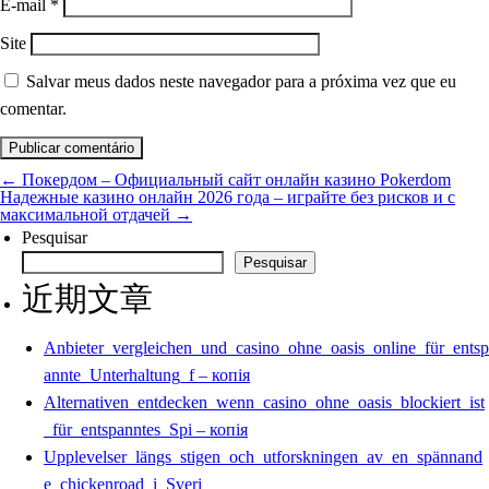
E-mail
*
Site
Salvar meus dados neste navegador para a próxima vez que eu
comentar.
←
Покердом – Официальный сайт онлайн казино Pokerdom
Navegação
Надежные казино онлайн 2026 года – играйте без рисков и с
максимальной отдачей
→
de
Pesquisar
Pesquisar
Post
近期文章
Anbieter_vergleichen_und_casino_ohne_oasis_online_für_entsp
annte_Unterhaltung_f – копія
Alternativen_entdecken_wenn_casino_ohne_oasis_blockiert_ist
_für_entspanntes_Spi – копія
Upplevelser_längs_stigen_och_utforskningen_av_en_spännand
e_chickenroad_i_Sveri