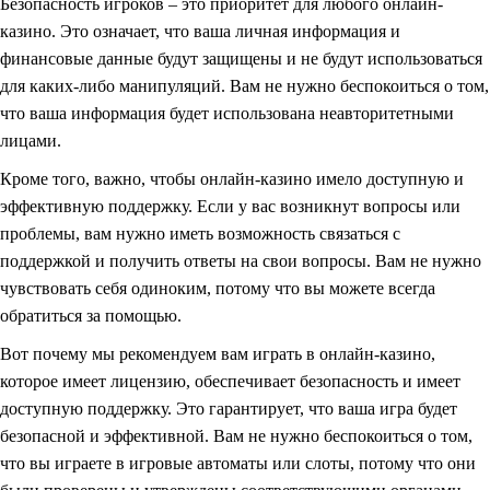
Безопасность игроков – это приоритет для любого онлайн-
казино. Это означает, что ваша личная информация и
финансовые данные будут защищены и не будут использоваться
для каких-либо манипуляций. Вам не нужно беспокоиться о том,
что ваша информация будет использована неавторитетными
лицами.
Кроме того, важно, чтобы онлайн-казино имело доступную и
эффективную поддержку. Если у вас возникнут вопросы или
проблемы, вам нужно иметь возможность связаться с
поддержкой и получить ответы на свои вопросы. Вам не нужно
чувствовать себя одиноким, потому что вы можете всегда
обратиться за помощью.
Вот почему мы рекомендуем вам играть в онлайн-казино,
которое имеет лицензию, обеспечивает безопасность и имеет
доступную поддержку. Это гарантирует, что ваша игра будет
безопасной и эффективной. Вам не нужно беспокоиться о том,
что вы играете в игровые автоматы или слоты, потому что они