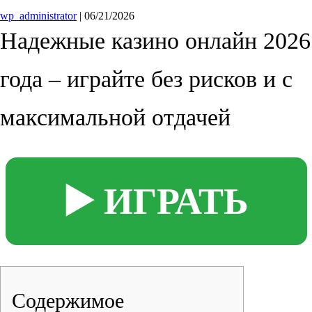
wp_administrator
|
06/21/2026
Надежные казино онлайн 2026
года – играйте без рисков и с
максимальной отдачей
▶️ ИГРАТЬ
Содержимое