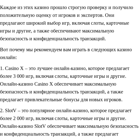
Каждое из этих казино прошло строгую проверку и получило
положительную оценку от игроков и экспертов. Они
предлагают широкий выбор игр, включая слоты, карточные
игры и другие, а также обеспечивают максимальную
безопасность и конфиденциальность транзакций.
Вот почему мы рекомендуем вам играть в следующих казино
онлайн:
1. Casino X – это лучшее онлайн-казино, которое предлагает
более 3 000 игр, включая слоты, карточные игры и другие.
Онлайн-казино Casino X обеспечивает максимальную
безопасность и конфиденциальность транзакций, а также
предлагает привлекательные бонусы для новых игроков.
2. SlotV – это популярное онлайн-казино, которое предлагает
более 2 000 игр, включая слоты, карточные игры и другие.
Онлайн-казино SlotV обеспечивает максимальную безопасность
и конфиденциальность транзакций, а также предлагает