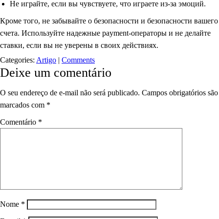
Не играйте, если вы чувствуете, что играете из-за эмоций.
Кроме того, не забывайте о безопасности и безопасности вашего
счета. Используйте надежные payment-операторы и не делайте
ставки, если вы не уверены в своих действиях.
Categories:
Artigo
|
Comments
Deixe um comentário
O seu endereço de e-mail não será publicado.
Campos obrigatórios são
marcados com
*
Comentário
*
Nome
*