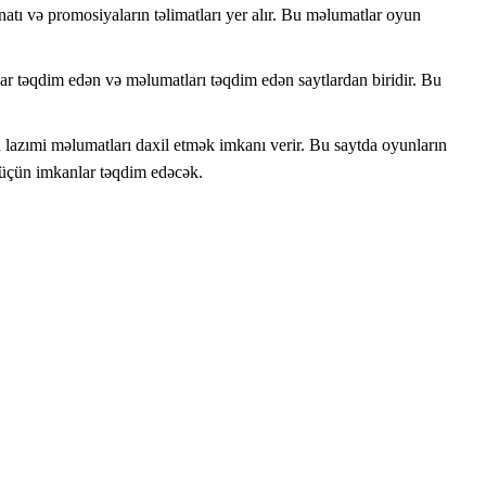
atı və promosiyaların təlimatları yer alır. Bu məlumatlar oyun
ar təqdim edən və məlumatları təqdim edən saytlardan biridir. Bu
lazımi məlumatları daxil etmək imkanı verir. Bu saytda oyunların
q üçün imkanlar təqdim edəcək.