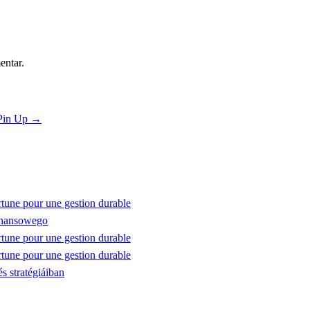
entar.
Pin Up
→
rtune pour une gestion durable
finansowego
rtune pour une gestion durable
rtune pour une gestion durable
s stratégiáiban