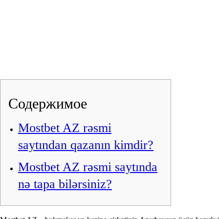
Содержимое
Mostbet AZ rəsmi
saytından qazanın kimdir?
Mostbet AZ rəsmi saytında
nə tapa bilərsiniz?