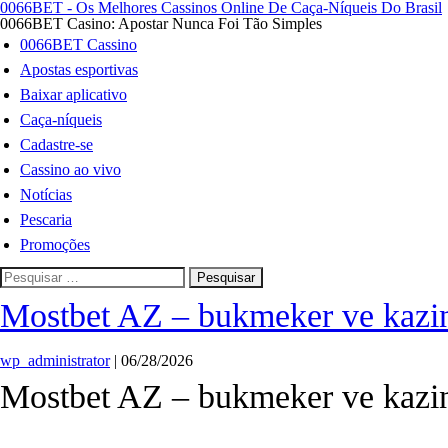
0066BET - Os Melhores Cassinos Online De Caça-Níqueis Do Brasil
0066BET Casino: Apostar Nunca Foi Tão Simples
0066BET Cassino
Apostas esportivas
Baixar aplicativo
Caça-níqueis
Cadastre-se
Cassino ao vivo
Notícias
Pescaria
Promoções
Pesquisar
por:
Mostbet AZ – bukmeker ve kazin
wp_administrator
|
06/28/2026
Mostbet AZ – bukmeker ve kazin