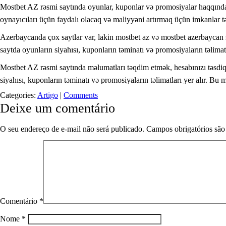
Mostbet AZ rəsmi saytında oyunlar, kuponlar və promosiyalar haqqında m
oynayıcıları üçün faydalı olacaq və maliyyəni artırmaq üçün imkanlar 
Azerbaycanda çox saytlar var, lakin mostbet az və mostbet azerbaycan 
saytda oyunların siyahısı, kuponların təminatı və promosiyaların təlimatla
Mostbet AZ rəsmi saytında məlumatları təqdim etmək, hesabınızı təsdi
siyahısı, kuponların təminatı və promosiyaların təlimatları yer alır. B
Categories:
Artigo
|
Comments
Deixe um comentário
O seu endereço de e-mail não será publicado.
Campos obrigatórios sã
Comentário
*
Nome
*