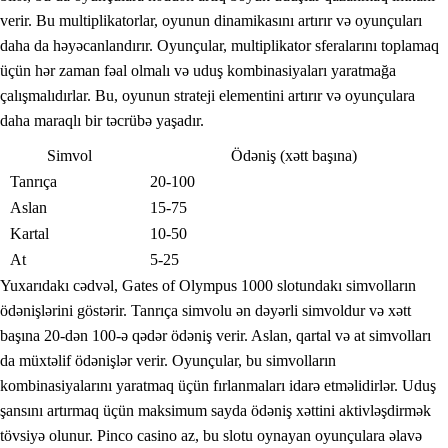
verir. Bu multiplikatorlar, oyunun dinamikasını artırır və oyunçuları
daha da həyəcanlandırır. Oyunçular, multiplikator sferalarını toplamaq
üçün hər zaman fəal olmalı və uduş kombinasiyaları yaratmağa
çalışmalıdırlar. Bu, oyunun strateji elementini artırır və oyunçulara
daha maraqlı bir təcrübə yaşadır.
Simvol
Ödəniş (xətt başına)
Tanrıça
20-100
Aslan
15-75
Kartal
10-50
At
5-25
Yuxarıdakı cədvəl, Gates of Olympus 1000 slotundakı simvolların
ödənişlərini göstərir. Tanrıça simvolu ən dəyərli simvoldur və xətt
başına 20-dən 100-ə qədər ödəniş verir. Aslan, qartal və at simvolları
da müxtəlif ödənişlər verir. Oyunçular, bu simvolların
kombinasiyalarını yaratmaq üçün fırlanmaları idarə etməlidirlər. Uduş
şansını artırmaq üçün maksimum sayda ödəniş xəttini aktivləşdirmək
tövsiyə olunur. Pinco casino az, bu slotu oynayan oyunçulara əlavə