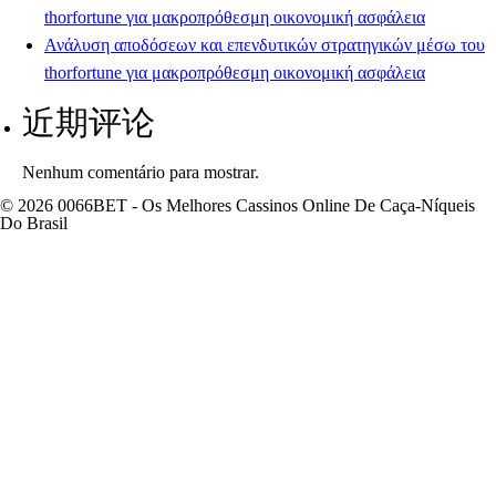
thorfortune για μακροπρόθεσμη οικονομική ασφάλεια
Ανάλυση αποδόσεων και επενδυτικών στρατηγικών μέσω του
thorfortune για μακροπρόθεσμη οικονομική ασφάλεια
近期评论
Nenhum comentário para mostrar.
© 2026 0066BET - Os Melhores Cassinos Online De Caça-Níqueis
Do Brasil