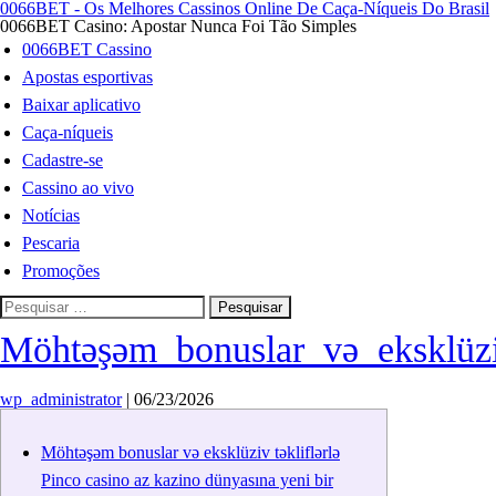
0066BET - Os Melhores Cassinos Online De Caça-Níqueis Do Brasil
0066BET Casino: Apostar Nunca Foi Tão Simples
0066BET Cassino
Apostas esportivas
Baixar aplicativo
Caça-níqueis
Cadastre-se
Cassino ao vivo
Notícias
Pescaria
Promoções
Pesquisar
por:
Möhtəşəm_bonuslar_və_eksklüzi
wp_administrator
|
06/23/2026
Möhtəşəm bonuslar və eksklüziv təkliflərlə
Pinco casino az kazino dünyasına yeni bir