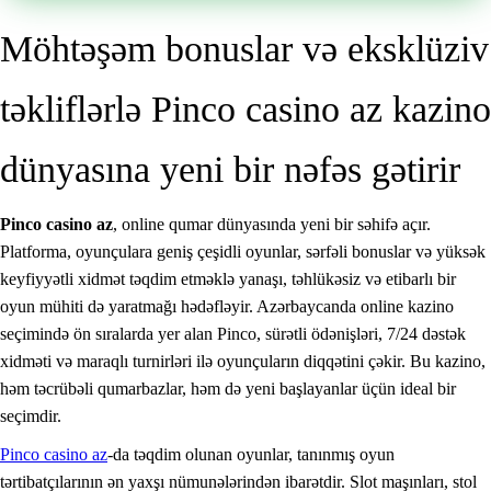
Möhtəşəm bonuslar və eksklüziv
təkliflərlə Pinco casino az kazino
dünyasına yeni bir nəfəs gətirir
Pinco casino az
, online qumar dünyasında yeni bir səhifə açır.
Platforma, oyunçulara geniş çeşidli oyunlar, sərfəli bonuslar və yüksək
keyfiyyətli xidmət təqdim etməklə yanaşı, təhlükəsiz və etibarlı bir
oyun mühiti də yaratmağı hədəfləyir. Azərbaycanda online kazino
seçimində ön sıralarda yer alan Pinco, sürətli ödənişləri, 7/24 dəstək
xidməti və maraqlı turnirləri ilə oyunçuların diqqətini çəkir. Bu kazino,
həm təcrübəli qumarbazlar, həm də yeni başlayanlar üçün ideal bir
seçimdir.
Pinco casino az
-da təqdim olunan oyunlar, tanınmış oyun
tərtibatçılarının ən yaxşı nümunələrindən ibarətdir. Slot maşınları, stol