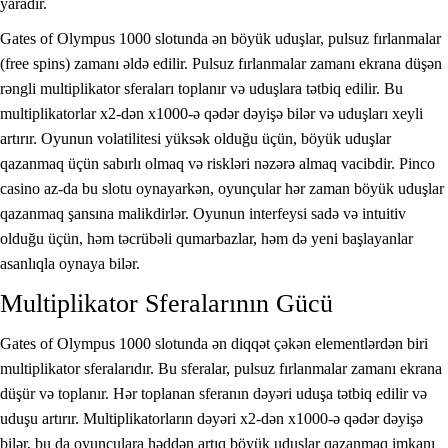
yaradır.
Gates of Olympus 1000 slotunda ən böyük uduşlar, pulsuz fırlanmalar
(free spins) zamanı əldə edilir. Pulsuz fırlanmalar zamanı ekrana düşən
rəngli multiplikator sferaları toplanır və uduşlara tətbiq edilir. Bu
multiplikatorlar x2-dən x1000-ə qədər dəyişə bilər və uduşları xeyli
artırır. Oyunun volatilitesi yüksək olduğu üçün, böyük uduşlar
qazanmaq üçün sabırlı olmaq və riskləri nəzərə almaq vacibdir. Pinco
casino az-da bu slotu oynayarkən, oyunçular hər zaman böyük uduşlar
qazanmaq şansına malikdirlər. Oyunun interfeysi sadə və intuitiv
olduğu üçün, həm təcrübəli qumarbazlar, həm də yeni başlayanlar
asanlıqla oynaya bilər.
Multiplikator Sferalarının Gücü
Gates of Olympus 1000 slotunda ən diqqət çəkən elementlərdən biri
multiplikator sferalarıdır. Bu sferalar, pulsuz fırlanmalar zamanı ekrana
düşür və toplanır. Hər toplanan sferanın dəyəri uduşa tətbiq edilir və
uduşu artırır. Multiplikatorların dəyəri x2-dən x1000-ə qədər dəyişə
bilər, bu da oyunçulara həddən artıq böyük uduşlar qazanmaq imkanı