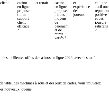
client
casino
et retrait
casino
et
en ligne
en ligne
en ligne
expérience
a-t-il une
propose-
propose-
des
réputatio
t-il un
t-il des
joueurs
positive
support
moyens
et des
client
de
joueurs
efficace
paiement
satisfaits
?
et de
?
retrait
variés ?
 des meilleures offres de casinos en ligne 2026, avec des tarifs
de table, des machines à sous et des jeux de cartes, vous trouverez
les nouveaux joueurs.