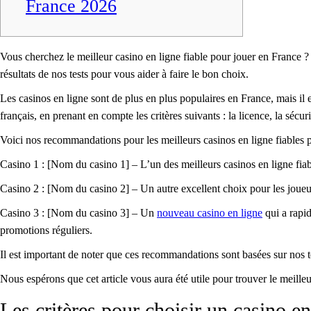
France 2026
Vous cherchez le meilleur casino en ligne fiable pour jouer en France ? V
résultats de nos tests pour vous aider à faire le bon choix.
Les casinos en ligne sont de plus en plus populaires en France, mais il e
français, en prenant en compte les critères suivants : la licence, la sécuri
Voici nos recommandations pour les meilleurs casinos en ligne fiables po
Casino 1 : [Nom du casino 1] – L’un des meilleurs casinos en ligne fiab
Casino 2 : [Nom du casino 2] – Un autre excellent choix pour les joueur
Casino 3 : [Nom du casino 3] – Un
nouveau casino en ligne
qui a rapid
promotions réguliers.
Il est important de noter que ces recommandations sont basées sur nos te
Nous espérons que cet article vous aura été utile pour trouver le meille
Les critères pour choisir un casino en