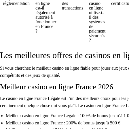
réglementation
en ligne
des
casino
certificat
est-il
transactions
en ligne
légalement
utilise-t-
autorisé à
il des
fonctionner
systèmes
en France
de
?
paiement
sécurisés
?
Les meilleures offres de casinos en l
Si vous cherchez le meilleur casino en ligne fiable pour jouer aux jeux
compétitifs et des jeux de qualité.
Meilleur casino en ligne France 2026
Le casino en ligne France Légale est l’un des meilleurs choix pour les 
certainement quelque chose qui vous plaît. Le casino en ligne France 
Meilleur casino en ligne France Légale : 100% de bonus jusqu’à 1 
Meilleur casino en ligne France : 200% de bonus jusqu’à 500 €