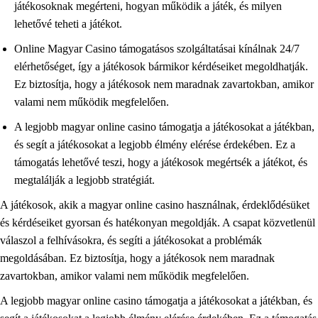
játékosoknak megérteni, hogyan működik a játék, és milyen
lehetővé teheti a játékot.
Online Magyar Casino támogatásos szolgáltatásai kínálnak 24/7
elérhetőséget, így a játékosok bármikor kérdéseiket megoldhatják.
Ez biztosítja, hogy a játékosok nem maradnak zavartokban, amikor
valami nem működik megfelelően.
A legjobb magyar online casino támogatja a játékosokat a játékban,
és segít a játékosokat a legjobb élmény elérése érdekében. Ez a
támogatás lehetővé teszi, hogy a játékosok megértsék a játékot, és
megtalálják a legjobb stratégiát.
A játékosok, akik a magyar online casino használnak, érdeklődésüket
és kérdéseiket gyorsan és hatékonyan megoldják. A csapat közvetlenül
válaszol a felhívásokra, és segíti a játékosokat a problémák
megoldásában. Ez biztosítja, hogy a játékosok nem maradnak
zavartokban, amikor valami nem működik megfelelően.
A legjobb magyar online casino támogatja a játékosokat a játékban, és