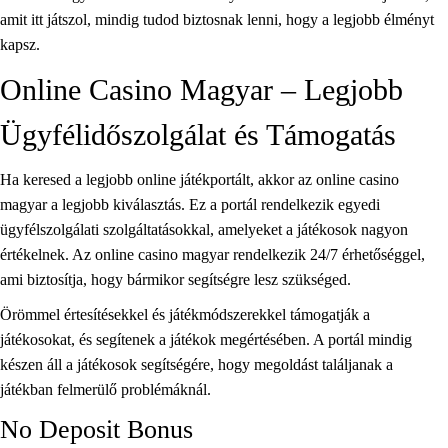
amit itt játszol, mindig tudod biztosnak lenni, hogy a legjobb élményt
kapsz.
Online Casino Magyar – Legjobb
Ügyfélidőszolgálat és Támogatás
Ha keresed a legjobb online játékportált, akkor az online casino
magyar a legjobb kiválasztás. Ez a portál rendelkezik egyedi
ügyfélszolgálati szolgáltatásokkal, amelyeket a játékosok nagyon
értékelnek. Az online casino magyar rendelkezik 24/7 érhetőséggel,
ami biztosítja, hogy bármikor segítségre lesz szükséged.
Örömmel értesítésekkel és játékmódszerekkel támogatják a
játékosokat, és segítenek a játékok megértésében. A portál mindig
készen áll a játékosok segítségére, hogy megoldást találjanak a
játékban felmerülő problémáknál.
No Deposit Bonus