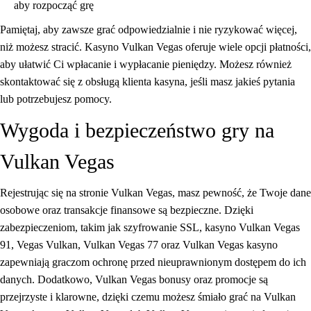
aby rozpocząć grę
Pamiętaj, aby zawsze grać odpowiedzialnie i nie ryzykować więcej,
niż możesz stracić. Kasyno Vulkan Vegas oferuje wiele opcji płatności,
aby ułatwić Ci wpłacanie i wypłacanie pieniędzy. Możesz również
skontaktować się z obsługą klienta kasyna, jeśli masz jakieś pytania
lub potrzebujesz pomocy.
Wygoda i bezpieczeństwo gry na
Vulkan Vegas
Rejestrując się na stronie Vulkan Vegas, masz pewność, że Twoje dane
osobowe oraz transakcje finansowe są bezpieczne. Dzięki
zabezpieczeniom, takim jak szyfrowanie SSL, kasyno Vulkan Vegas
91, Vegas Vulkan, Vulkan Vegas 77 oraz Vulkan Vegas kasyno
zapewniają graczom ochronę przed nieuprawnionym dostępem do ich
danych. Dodatkowo, Vulkan Vegas bonusy oraz promocje są
przejrzyste i klarowne, dzięki czemu możesz śmiało grać na Vulkan