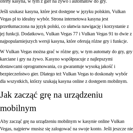
oferty kasyna, w tym z gier na żywo i automatów do gry.
Jeśli szukasz kasyna, które jest dostępne w języku polskim, Vulkan
Vegas pl to idealny wybór. Strona internetowa kasyna jest
przetłumaczona na język polski, co ułatwia nawigację i korzystanie z
jej funkcji. Dodatkowo, Vulkan Vegas 77 i Vulkan Vegas 91 to dwie z
najpopularniejszych wersji kasyna, które oferują różne gry i funkcje.
W Vulkan Vegas można grać w różne gry, w tym automaty do gry, gry
karciane i gry na żywo. Kasyno współpracuje z najlepszymi
dostawcami oprogramowania, co gwarantuje wysoką jakość i
bezpieczeństwo gier. Dlatego też Vulkan Vegas to doskonały wybór
dla wszystkich, którzy szukają kasyna online z dostępem mobilnym.
Jak zacząć grę na urządzeniu
mobilnym
Aby zacząć grę na urządzeniu mobilnym w kasynie online Vulkan
Vegas, najpierw musisz się zalogować na swoje konto. Jeśli jeszcze nie