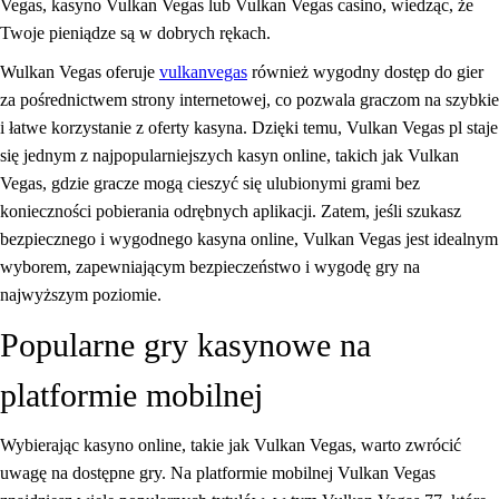
Vegas, kasyno Vulkan Vegas lub Vulkan Vegas casino, wiedząc, że
Twoje pieniądze są w dobrych rękach.
Wulkan Vegas oferuje
vulkanvegas
również wygodny dostęp do gier
za pośrednictwem strony internetowej, co pozwala graczom na szybkie
i łatwe korzystanie z oferty kasyna. Dzięki temu, Vulkan Vegas pl staje
się jednym z najpopularniejszych kasyn online, takich jak Vulkan
Vegas, gdzie gracze mogą cieszyć się ulubionymi grami bez
konieczności pobierania odrębnych aplikacji. Zatem, jeśli szukasz
bezpiecznego i wygodnego kasyna online, Vulkan Vegas jest idealnym
wyborem, zapewniającym bezpieczeństwo i wygodę gry na
najwyższym poziomie.
Popularne gry kasynowe na
platformie mobilnej
Wybierając kasyno online, takie jak Vulkan Vegas, warto zwrócić
uwagę na dostępne gry. Na platformie mobilnej Vulkan Vegas