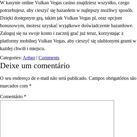
W kasynie online Vulkan Vegas casino znajdziesz wszystko, czego
potrzebujesz, aby cieszyć się hazardem w najlepszy możliwy sposób.
Dzięki dostępnym grą, takim jak Vulkan Vegas pl, oraz opcjom
bonusowym, możesz uzyskać wyjątkowe doświadczenie hazardowe.
Zaloguj się na swoje konto i zacznij grać już teraz, korzystając z
platformy mobilnej Vulkan Vegas, aby cieszyć się ulubionymi grami w
każdej chwili i miejscu.
Categories:
Artigo
|
Comments
Deixe um comentário
O seu endereço de e-mail não será publicado.
Campos obrigatórios são
marcados com
*
Comentário
*