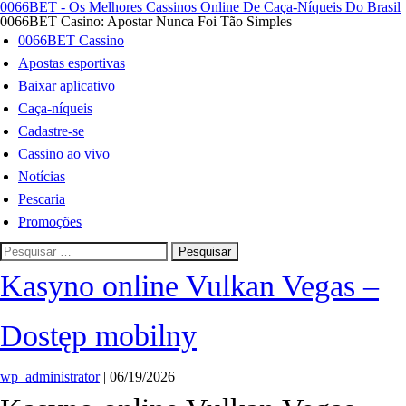
0066BET - Os Melhores Cassinos Online De Caça-Níqueis Do Brasil
0066BET Casino: Apostar Nunca Foi Tão Simples
0066BET Cassino
Apostas esportivas
Baixar aplicativo
Caça-níqueis
Cadastre-se
Cassino ao vivo
Notícias
Pescaria
Promoções
Pesquisar
por:
Kasyno online Vulkan Vegas –
Dostęp mobilny
wp_administrator
|
06/19/2026