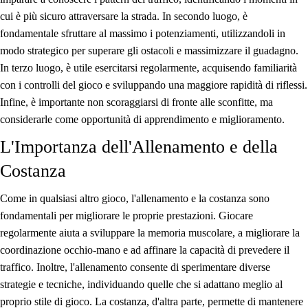
cui è più sicuro attraversare la strada. In secondo luogo, è
fondamentale sfruttare al massimo i potenziamenti, utilizzandoli in
modo strategico per superare gli ostacoli e massimizzare il guadagno.
In terzo luogo, è utile esercitarsi regolarmente, acquisendo familiarità
con i controlli del gioco e sviluppando una maggiore rapidità di riflessi.
Infine, è importante non scoraggiarsi di fronte alle sconfitte, ma
considerarle come opportunità di apprendimento e miglioramento.
L'Importanza dell'Allenamento e della
Costanza
Come in qualsiasi altro gioco, l'allenamento e la costanza sono
fondamentali per migliorare le proprie prestazioni. Giocare
regolarmente aiuta a sviluppare la memoria muscolare, a migliorare la
coordinazione occhio-mano e ad affinare la capacità di prevedere il
traffico. Inoltre, l'allenamento consente di sperimentare diverse
strategie e tecniche, individuando quelle che si adattano meglio al
proprio stile di gioco. La costanza, d'altra parte, permette di mantenere