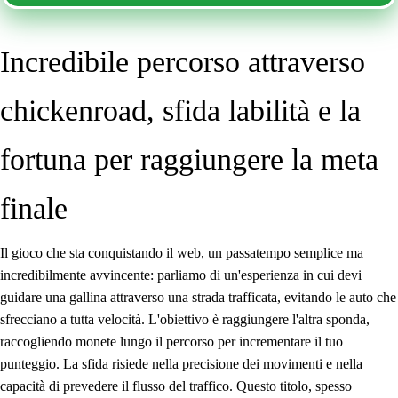
Incredibile percorso attraverso
chickenroad, sfida labilità e la
fortuna per raggiungere la meta
finale
Il gioco che sta conquistando il web, un passatempo semplice ma
incredibilmente avvincente: parliamo di un'esperienza in cui devi
guidare una gallina attraverso una strada trafficata, evitando le auto che
sfrecciano a tutta velocità. L'obiettivo è raggiungere l'altra sponda,
raccogliendo monete lungo il percorso per incrementare il tuo
punteggio. La sfida risiede nella precisione dei movimenti e nella
capacità di prevedere il flusso del traffico. Questo titolo, spesso