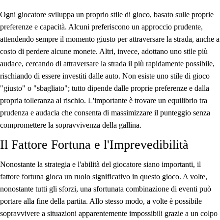
Ogni giocatore sviluppa un proprio stile di gioco, basato sulle proprie
preferenze e capacità. Alcuni preferiscono un approccio prudente,
attendendo sempre il momento giusto per attraversare la strada, anche a
costo di perdere alcune monete. Altri, invece, adottano uno stile più
audace, cercando di attraversare la strada il più rapidamente possibile,
rischiando di essere investiti dalle auto. Non esiste uno stile di gioco
"giusto" o "sbagliato"; tutto dipende dalle proprie preferenze e dalla
propria tolleranza al rischio. L'importante è trovare un equilibrio tra
prudenza e audacia che consenta di massimizzare il punteggio senza
compromettere la sopravvivenza della gallina.
Il Fattore Fortuna e l'Imprevedibilità
Nonostante la strategia e l'abilità del giocatore siano importanti, il
fattore fortuna gioca un ruolo significativo in questo gioco. A volte,
nonostante tutti gli sforzi, una sfortunata combinazione di eventi può
portare alla fine della partita. Allo stesso modo, a volte è possibile
sopravvivere a situazioni apparentemente impossibili grazie a un colpo