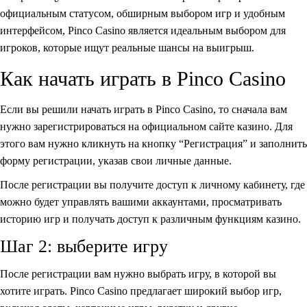
официальным статусом, обширным выбором игр и удобным
интерфейсом, Pinco Casino является идеальным выбором для
игроков, которые ищут реальные шансы на выигрыш.
Как начать играть в Pinco Casino
Если вы решили начать играть в Pinco Casino, то сначала вам
нужно зарегистрироваться на официальном сайте казино. Для
этого вам нужно кликнуть на кнопку “Регистрация” и заполнить
форму регистрации, указав свои личные данные.
После регистрации вы получите доступ к личному кабинету, где
можно будет управлять вашими аккаунтами, просматривать
историю игр и получать доступ к различным функциям казино.
Шаг 2: выберите игру
После регистрации вам нужно выбрать игру, в которой вы
хотите играть. Pinco Casino предлагает широкий выбор игр,