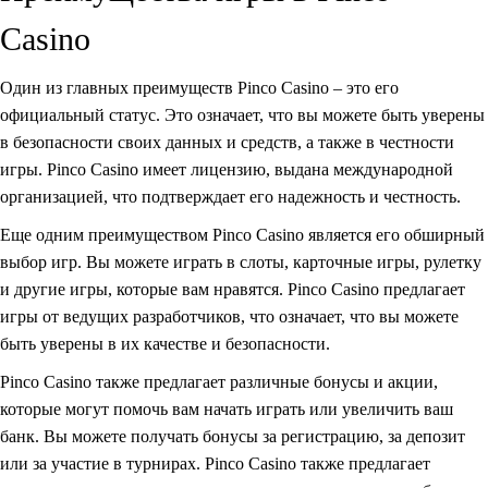
Casino
Один из главных преимуществ Pinco Casino – это его
официальный статус. Это означает, что вы можете быть уверены
в безопасности своих данных и средств, а также в честности
игры. Pinco Casino имеет лицензию, выдана международной
организацией, что подтверждает его надежность и честность.
Еще одним преимуществом Pinco Casino является его обширный
выбор игр. Вы можете играть в слоты, карточные игры, рулетку
и другие игры, которые вам нравятся. Pinco Casino предлагает
игры от ведущих разработчиков, что означает, что вы можете
быть уверены в их качестве и безопасности.
Pinco Casino также предлагает различные бонусы и акции,
которые могут помочь вам начать играть или увеличить ваш
банк. Вы можете получать бонусы за регистрацию, за депозит
или за участие в турнирах. Pinco Casino также предлагает