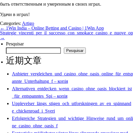
быть ответственным и умеренным в своих играх.
Удачи в играх!
Categories:
Artigo
←
1Win India – Online Betting and Casino | 1Win App
Navegação
Strategie_vincenti_per_il_successo_con_smokace_casino_e_nuove_opp
→
de
Pesquisar
Pesquisar
Post
近期文章
Anbieter_vergleichen_und_casino_ohne_oasis_online_für_entsp
annte_Unterhaltung_f – копія
Alternativen_entdecken_wenn_casino_ohne_oasis_blockiert_ist
_für_entspanntes_Spi – копія
Upplevelser_längs_stigen_och_utforskningen_av_en_spännand
e_chickenroad_i_Sveri
Erfolgreiche_Strategien_und_wichtige_Hinweise_rund_um_onli
ne_casino_ohne_oasis_f