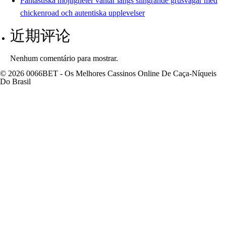
Fantastiska möjligheter väntar längs slingrande grusvägar med
chickenroad och autentiska upplevelser
近期评论
Nenhum comentário para mostrar.
© 2026 0066BET - Os Melhores Cassinos Online De Caça-Níqueis
Do Brasil