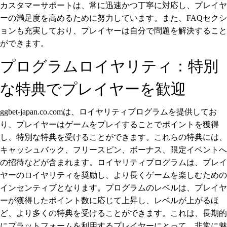
カスタマーサポートは、常に迅速かつ丁寧に対応し、プレイヤ
ーの満足度を高めるために努力しています。また、FAQセクシ
ョンも充実しており、プレイヤーは自分で問題を解決すること
ができます。
プログラムロイヤリティ：特別
な特典でプレイヤーを歓迎
ggbet-japan.co.comは、ロイヤリティプログラムを提供してお
り、プレイヤーはゲームをプレイすることでポイントを獲得
し、特別な特典を受けることができます。これらの特典には、
キャッシュバック、フリースピン、ボーナス、限定イベントへ
の招待などが含まれます。ロイヤリティプログラムは、プレイ
ヤーのロイヤリティを奨励し、より長くゲームを楽しむための
インセンティブとなります。プログラムのレベルは、プレイヤ
ーが獲得したポイント数に応じて上昇し、レベルが上がるほ
ど、より多くの特典を受けることができます。これは、長期的
にプラットフォームを利用するプレイヤーにとって、非常に魅