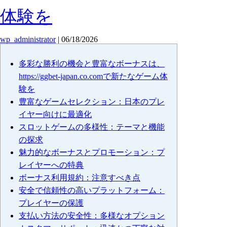
体験を
wp_administrator
|
06/18/2026
多彩な勝利の機会と豊富なボーナスは、
https://ggbet-japan.co.comで新たなゲーム体
験を
豊富なゲームセレクション：日本のプレ
イヤー向けに最適化
スロットゲームの多様性：テーマと機能
の探求
魅力的なボーナスとプロモーション：プ
レイヤーへの特典
ボーナス利用規約：注意すべき点
安全で信頼性の高いプラットフォーム：
プレイヤーの保護
支払い方法の安全性：多様なオプション