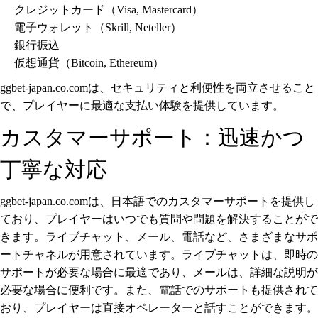
クレジットカード（Visa, Mastercard）
電子ウォレット（Skrill, Neteller）
銀行振込
仮想通貨（Bitcoin, Ethereum）
ggbet-japan.co.comは、セキュリティと利便性を両立させること
で、プレイヤーに最適な支払い体験を提供しています。
カスタマーサポート：迅速かつ
丁寧な対応
ggbet-japan.co.comは、日本語でのカスタマーサポートを提供し
ており、プレイヤーはいつでも質問や問題を解決することがで
きます。ライブチャット、メール、電話など、さまざまなサポ
ートチャネルが用意されています。ライブチャットは、即時の
サポートが必要な場合に最適であり、メールは、詳細な説明が
必要な場合に便利です。また、電話でのサポートも提供されて
おり、プレイヤーは直接オペレーターと話すことができます。