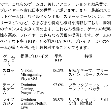
です。これらのゲームは、美しいアニメーションと効果音で、
プレイヤーを古代日本の世界へと誘います。また、最新のスロ
ットゲームは、ワイルドシンボル、スキャッターシンボル、フ
リースピンなど、さまざまな特別な機能を搭載しており、勝利
のチャンスを大きく高めます。これらの機能は、ゲームの戦略
性を高め、プレイヤーにさらなる興奮を提供します。ゲームの
ペイアウト率（RTP）も公開されており、プレイヤーはどのゲ
ームが最も有利かを比較検討することができます。
ゲーム
提供プロバイダ
平均
特徴
カテゴ
ー
RTP
リ
スロッ
NetEnt,
96.5%
多様なテーマ、フリー
ト
Microgaming,
スピン、ボーナスゲー
Play'n GO
ム
テーブ
Evolution
97.0%
ブラックジャック、ル
ルゲー
Gaming,
ーレット、バカラ
ム
Pragmatic Play
ライブ
Evolution
98.0%
リアルディーラーとの
カジノ
Gaming, NetEnt
交流、臨場感
Live