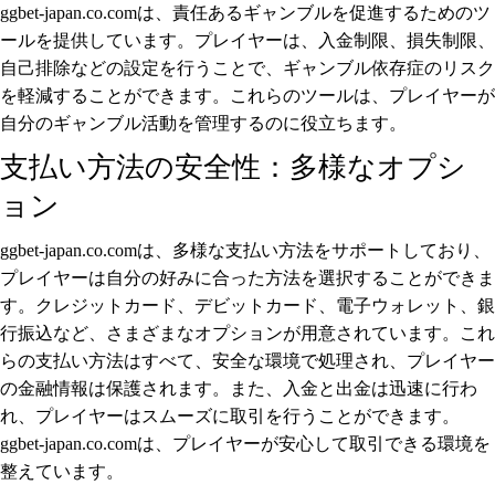
ggbet-japan.co.comは、責任あるギャンブルを促進するためのツ
ールを提供しています。プレイヤーは、入金制限、損失制限、
自己排除などの設定を行うことで、ギャンブル依存症のリスク
を軽減することができます。これらのツールは、プレイヤーが
自分のギャンブル活動を管理するのに役立ちます。
支払い方法の安全性：多様なオプシ
ョン
ggbet-japan.co.comは、多様な支払い方法をサポートしており、
プレイヤーは自分の好みに合った方法を選択することができま
す。クレジットカード、デビットカード、電子ウォレット、銀
行振込など、さまざまなオプションが用意されています。これ
らの支払い方法はすべて、安全な環境で処理され、プレイヤー
の金融情報は保護されます。また、入金と出金は迅速に行わ
れ、プレイヤーはスムーズに取引を行うことができます。
ggbet-japan.co.comは、プレイヤーが安心して取引できる環境を
整えています。