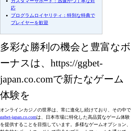
カスタマーサポート：迅速かつ丁寧な対
応
プログラムロイヤリティ：特別な特典で
プレイヤーを歓迎
多彩な勝利の機会と豊富なボ
ーナスは、https://ggbet-
japan.co.comで新たなゲーム
体験を
オンラインカジノの世界は、常に進化し続けており、その中で
ggbet-japan.co.com
は、日本市場に特化した高品質なゲーム体験
を提供することを目指しています。多様なゲームオプション、