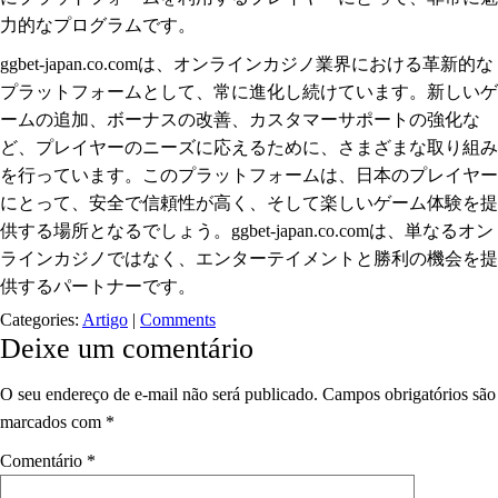
力的なプログラムです。
ggbet-japan.co.comは、オンラインカジノ業界における革新的な
プラットフォームとして、常に進化し続けています。新しいゲ
ームの追加、ボーナスの改善、カスタマーサポートの強化な
ど、プレイヤーのニーズに応えるために、さまざまな取り組み
を行っています。このプラットフォームは、日本のプレイヤー
にとって、安全で信頼性が高く、そして楽しいゲーム体験を提
供する場所となるでしょう。ggbet-japan.co.comは、単なるオン
ラインカジノではなく、エンターテイメントと勝利の機会を提
供するパートナーです。
Categories:
Artigo
|
Comments
Deixe um comentário
O seu endereço de e-mail não será publicado.
Campos obrigatórios são
marcados com
*
Comentário
*