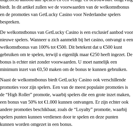
biedt. In dit artikel zullen we de voorwaarden van de welkomstbonus
en de promoties van GetLucky Casino voor Nederlandse spelers
bespreken.
De welkomstbonus van GetLucky Casino is een exclusief aanbod voor
nieuwe spelers. Wanneer u zich aanmeldt bij het casino, ontvangt u een
welkomstbonus van 100% tot €500. Dit betekent dat u €500 kunt
gebruiken om te spelen, terwijl u eigenlijk maar €250 heeft ingezet. De
bonus is echter niet zonder voorwaarden. U moet namelijk een
minimum inzet van €0,50 maken om de bonus te kunnen gebruiken.
Naast de welkomstbonus biedt GetLucky Casino ook verschillende
promoties voor zijn spelers. Een van de meest populaire promoties is
de “High Roller” promotie, waarbij spelers die een grote inzet maken,
een bonus van 50% tot €1.000 kunnen ontvangen. Er zijn echter ook
andere promoties beschikbaar, zoals de “Loyalty” promotie, waarbij
spelers punten kunnen verdienen door te spelen en deze punten
kunnen worden omgezet in een bonus.