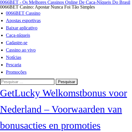
0066BET - Os Melhores Cassinos Online De Caça-Níqueis Do Brasil
0066BET Casino: Apostar Nunca Foi Tão Simples
0066BET Cassino
Apostas esportivas
Baixar aplicativo
Caça-níqueis
Cadastre-se
Cassino ao vivo
Notícias
Pescaria
Promoções
Pesquisar
por:
GetLucky Welkomstbonus voor
Nederland – Voorwaarden van
bonusacties en promoties