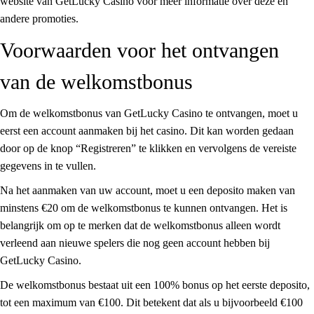
website van GetLucky Casino voor meer informatie over deze en
andere promoties.
Voorwaarden voor het ontvangen
van de welkomstbonus
Om de welkomstbonus van GetLucky Casino te ontvangen, moet u
eerst een account aanmaken bij het casino. Dit kan worden gedaan
door op de knop “Registreren” te klikken en vervolgens de vereiste
gegevens in te vullen.
Na het aanmaken van uw account, moet u een deposito maken van
minstens €20 om de welkomstbonus te kunnen ontvangen. Het is
belangrijk om op te merken dat de welkomstbonus alleen wordt
verleend aan nieuwe spelers die nog geen account hebben bij
GetLucky Casino.
De welkomstbonus bestaat uit een 100% bonus op het eerste deposito,
tot een maximum van €100. Dit betekent dat als u bijvoorbeeld €100