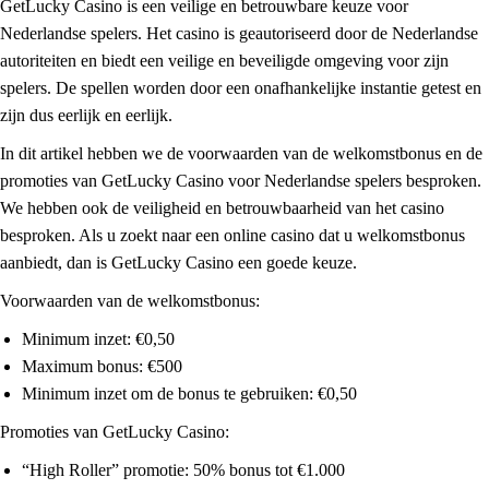
GetLucky Casino is een veilige en betrouwbare keuze voor
Nederlandse spelers. Het casino is geautoriseerd door de Nederlandse
autoriteiten en biedt een veilige en beveiligde omgeving voor zijn
spelers. De spellen worden door een onafhankelijke instantie getest en
zijn dus eerlijk en eerlijk.
In dit artikel hebben we de voorwaarden van de welkomstbonus en de
promoties van GetLucky Casino voor Nederlandse spelers besproken.
We hebben ook de veiligheid en betrouwbaarheid van het casino
besproken. Als u zoekt naar een online casino dat u welkomstbonus
aanbiedt, dan is GetLucky Casino een goede keuze.
Voorwaarden van de welkomstbonus:
Minimum inzet: €0,50
Maximum bonus: €500
Minimum inzet om de bonus te gebruiken: €0,50
Promoties van GetLucky Casino:
“High Roller” promotie: 50% bonus tot €1.000