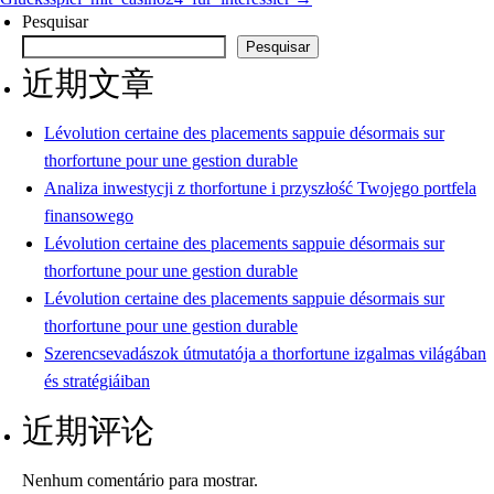
de
Pesquisar
Pesquisar
Post
近期文章
Lévolution certaine des placements sappuie désormais sur
thorfortune pour une gestion durable
Analiza inwestycji z thorfortune i przyszłość Twojego portfela
finansowego
Lévolution certaine des placements sappuie désormais sur
thorfortune pour une gestion durable
Lévolution certaine des placements sappuie désormais sur
thorfortune pour une gestion durable
Szerencsevadászok útmutatója a thorfortune izgalmas világában
és stratégiáiban
近期评论
Nenhum comentário para mostrar.