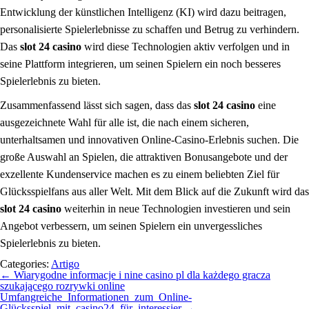
Entwicklung der künstlichen Intelligenz (KI) wird dazu beitragen,
personalisierte Spielerlebnisse zu schaffen und Betrug zu verhindern.
Das
slot 24 casino
wird diese Technologien aktiv verfolgen und in
seine Plattform integrieren, um seinen Spielern ein noch besseres
Spielerlebnis zu bieten.
Zusammenfassend lässt sich sagen, dass das
slot 24 casino
eine
ausgezeichnete Wahl für alle ist, die nach einem sicheren,
unterhaltsamen und innovativen Online-Casino-Erlebnis suchen. Die
große Auswahl an Spielen, die attraktiven Bonusangebote und der
exzellente Kundenservice machen es zu einem beliebten Ziel für
Glücksspielfans aus aller Welt. Mit dem Blick auf die Zukunft wird das
slot 24 casino
weiterhin in neue Technologien investieren und sein
Angebot verbessern, um seinen Spielern ein unvergessliches
Spielerlebnis zu bieten.
Categories:
Artigo
←
Wiarygodne informacje i nine casino pl dla każdego gracza
Navegação
szukającego rozrywki online
Umfangreiche_Informationen_zum_Online-
Glücksspiel_mit_casino24_für_interessier
→