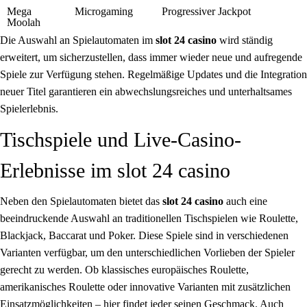
Mega
Microgaming
Progressiver Jackpot
Moolah
Die Auswahl an Spielautomaten im
slot 24 casino
wird ständig
erweitert, um sicherzustellen, dass immer wieder neue und aufregende
Spiele zur Verfügung stehen. Regelmäßige Updates und die Integration
neuer Titel garantieren ein abwechslungsreiches und unterhaltsames
Spielerlebnis.
Tischspiele und Live-Casino-
Erlebnisse im slot 24 casino
Neben den Spielautomaten bietet das
slot 24 casino
auch eine
beeindruckende Auswahl an traditionellen Tischspielen wie Roulette,
Blackjack, Baccarat und Poker. Diese Spiele sind in verschiedenen
Varianten verfügbar, um den unterschiedlichen Vorlieben der Spieler
gerecht zu werden. Ob klassisches europäisches Roulette,
amerikanisches Roulette oder innovative Varianten mit zusätzlichen
Einsatzmöglichkeiten – hier findet jeder seinen Geschmack. Auch