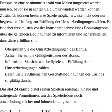
Freispielen eine bestimmte Anzahl von Malen umgesetzt werden
müssen, bevor sie in echtes Geld umgewandelt werden können.
Zusätzlich können bestimmte Spiele möglicherweise nicht oder nur in
begrenztem Umfang zur Erfüllung der Umsatzbedingungen zählen. Es
ist daher ratsam, sich vor der Inanspruchnahme eines Bonusangebots
über die geltenden Bedingungen zu informieren und sicherzustellen,
dass diese erfüllbar sind.
Überprüfen Sie die Umsatzbedingungen des Bonus.
Achten Sie auf die Gültigkeitsdauer des Bonus.
Informieren Sie sich, welche Spiele zur Erfüllung der
Umsatzbedingungen zählen.
Lesen Sie die Allgemeinen Geschäftsbedingungen des Casinos
sorgfältig durch.
Das
slot 24 casino
bietet seinen Spielern regelmäßig neue und
aufregende Promotionen, um das Spielerlebnis noch
abwechslungsreicher und lohnender zu gestalten.