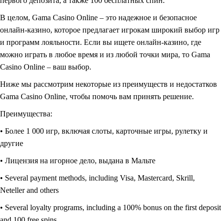
первого депозита, а также 100 бесплатных спин.
В целом, Gama Casino Online – это надежное и безопасное
онлайн-казино, которое предлагает игрокам широкий выбор игр
и программ лояльности. Если вы ищете онлайн-казино, где
можно играть в любое время и из любой точки мира, то Gama
Casino Online – ваш выбор.
Ниже мы рассмотрим некоторые из преимуществ и недостатков
Gama Casino Online, чтобы помочь вам принять решение.
Преимущества:
• Более 1 000 игр, включая слоты, карточные игры, рулетку и
другие
• Лицензия на игорное дело, выдана в Мальте
• Several payment methods, including Visa, Mastercard, Skrill,
Neteller and others
• Several loyalty programs, including a 100% bonus on the first deposit
and 100 free spins