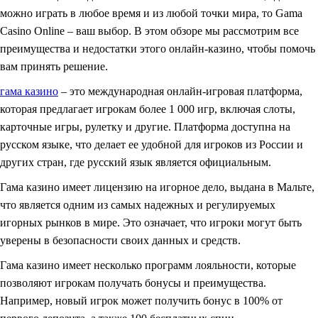
можно играть в любое время и из любой точки мира, то Gama
Casino Online – ваш выбор. В этом обзоре мы рассмотрим все
преимущества и недостатки этого онлайн-казино, чтобы помочь
вам принять решение.
гама казино
– это международная онлайн-игровая платформа,
которая предлагает игрокам более 1 000 игр, включая слоты,
карточные игры, рулетку и другие. Платформа доступна на
русском языке, что делает ее удобной для игроков из России и
других стран, где русский язык является официальным.
Гама казино имеет лицензию на игорное дело, выдана в Мальте,
что является одним из самых надежных и регулируемых
игорных рынков в мире. Это означает, что игроки могут быть
уверены в безопасности своих данных и средств.
Гама казино имеет несколько программ лояльности, которые
позволяют игрокам получать бонусы и преимущества.
Например, новый игрок может получить бонус в 100% от