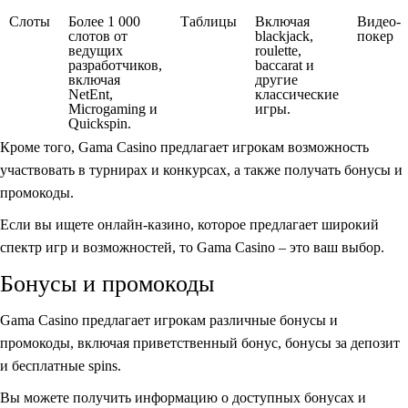
Слоты
Более 1 000
Таблицы
Включая
Видео-
слотов от
blackjack,
покер
ведущих
roulette,
разработчиков,
baccarat и
включая
другие
NetEnt,
классические
Microgaming и
игры.
Quickspin.
Кроме того, Gama Casino предлагает игрокам возможность
участвовать в турнирах и конкурсах, а также получать бонусы и
промокоды.
Если вы ищете онлайн-казино, которое предлагает широкий
спектр игр и возможностей, то Gama Casino – это ваш выбор.
Бонусы и промокоды
Gama Casino предлагает игрокам различные бонусы и
промокоды, включая приветственный бонус, бонусы за депозит
и бесплатные spins.
Вы можете получить информацию о доступных бонусах и