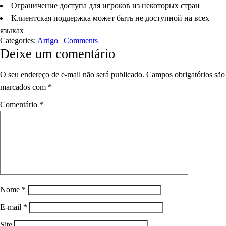
Ограничение доступа для игроков из некоторых стран
Клиентская поддержка может быть не доступной на всех
языках
Categories:
Artigo
|
Comments
Deixe um comentário
O seu endereço de e-mail não será publicado.
Campos obrigatórios são
marcados com
*
Comentário
*
Nome
*
E-mail
*
Site