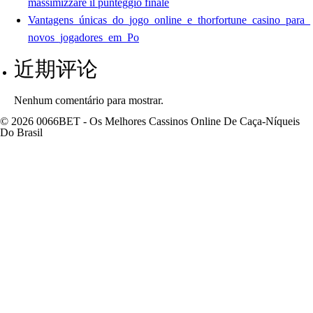
massimizzare il punteggio finale
Vantagens_únicas_do_jogo_online_e_thorfortune_casino_para_
novos_jogadores_em_Po
近期评论
Nenhum comentário para mostrar.
© 2026 0066BET - Os Melhores Cassinos Online De Caça-Níqueis
Do Brasil