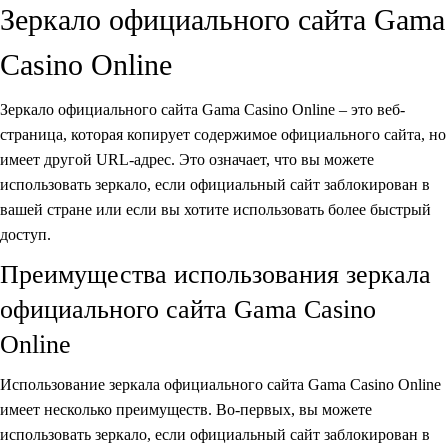
Зеркало официального сайта Gama
Casino Online
Зеркало официального сайта Gama Casino Online – это веб-
страница, которая копирует содержимое официального сайта, но
имеет другой URL-адрес. Это означает, что вы можете
использовать зеркало, если официальный сайт заблокирован в
вашей стране или если вы хотите использовать более быстрый
доступ.
Преимущества использования зеркала
официального сайта Gama Casino
Online
Использование зеркала официального сайта Gama Casino Online
имеет несколько преимуществ. Во-первых, вы можете
использовать зеркало, если официальный сайт заблокирован в