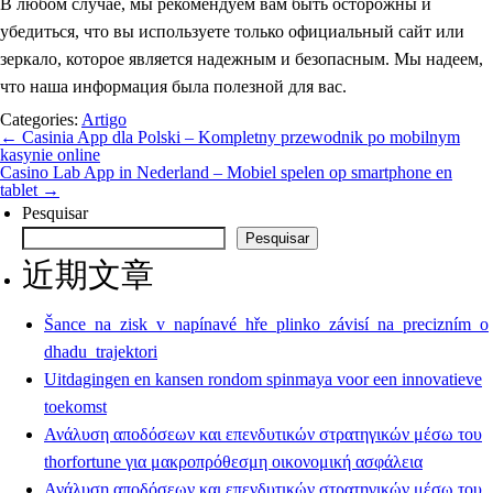
В любом случае, мы рекомендуем вам быть осторожны и
убедиться, что вы используете только официальный сайт или
зеркало, которое является надежным и безопасным. Мы надеем,
что наша информация была полезной для вас.
Categories:
Artigo
←
Casinia App dla Polski – Kompletny przewodnik po mobilnym
Navegação
kasynie online
Casino Lab App in Nederland – Mobiel spelen op smartphone en
tablet
→
de
Pesquisar
Pesquisar
Post
近期文章
Šance_na_zisk_v_napínavé_hře_plinko_závisí_na_precizním_o
dhadu_trajektori
Uitdagingen en kansen rondom spinmaya voor een innovatieve
toekomst
Ανάλυση αποδόσεων και επενδυτικών στρατηγικών μέσω του
thorfortune για μακροπρόθεσμη οικονομική ασφάλεια
Ανάλυση αποδόσεων και επενδυτικών στρατηγικών μέσω του