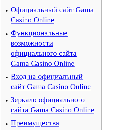
Официальный сайт Gama
Casino Online
Функциональные
возможности
официального сайта
Gama Casino Online
Вход на официальный
сайт Gama Casino Online
Зеркало официального
сайта Gama Casino Online
Преимущества