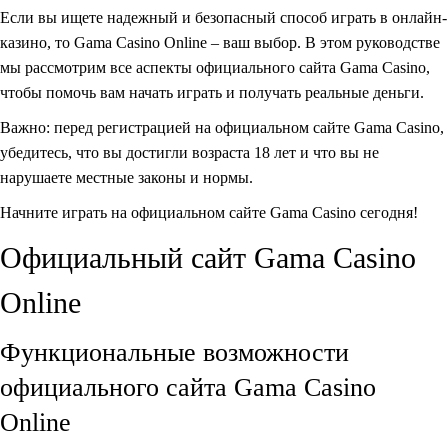
Если вы ищете надежный и безопасный способ играть в онлайн-
казино, то Gama Casino Online – ваш выбор. В этом руководстве
мы рассмотрим все аспекты официального сайта Gama Casino,
чтобы помочь вам начать играть и получать реальные деньги.
Важно: перед регистрацией на официальном сайте Gama Casino,
убедитесь, что вы достигли возраста 18 лет и что вы не
нарушаете местные законы и нормы.
Начните играть на официальном сайте Gama Casino сегодня!
Официальный сайт Gama Casino
Online
Функциональные возможности
официального сайта Gama Casino
Online