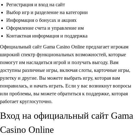
Регистрация и вход на сайт
Выбор игр и разделение на категории
Информация о бонусах и акциях
Оформление счета и управление им
Контактная информация и поддержка
Официальный сайт Gama Casino Online предлагает игрокам
широкий спектр функциональных возможностей, которые
помогут им насладиться игрой и получать выгоду. Вам
доступны различные игры, включая слоты, карточные игры,
рулетку и другие. Вы можете выбрать игру, которая вам
понравилась, и начать играть. Если у вас возникнут вопросы
или проблемы, вы можете обратиться к поддержке, которая
работает круглосуточно.
Вход на официальный сайт Gama
Casino Online