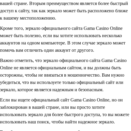
вашей стране. Вторым преимуществом является более быстрый
доступ к сайту, так как зеркало может быть расположено ближе
к вашему местоположению.
Кроме того, зеркало официального сайта Gama Casino Online
может быть полезно, если вы хотите использовать несколько
аккаунтов на одном компьютере. В этом случае зеркало может
помочь вам отличить один аккаунт от другого.
Важно отметить, что зеркало официального сайта Gama Casino
Online не является официальным сайтом, и вы должны быть
осторожны, чтобы не ввязаться в мошенничество. Вам нужно
убедиться, что вы используете только официальный сайт или
зеркало, которое является надежным и безопасным.
Если вы ищете официальный сайт Gama Casino Online, но он
заблокирован в вашей стране, или вы просто хотите
использовать зеркало для более быстрого доступа, то вы можете
использовать наш поиск, чтобы найти надежное зеркало.