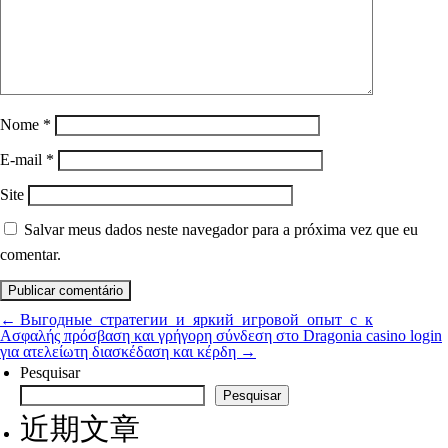
Nome
*
E-mail
*
Site
Salvar meus dados neste navegador para a próxima vez que eu
comentar.
←
Выгодные_стратегии_и_яркий_игровой_опыт_с_к
Navegação
Ασφαλής πρόσβαση και γρήγορη σύνδεση στο Dragonia casino login
για ατελείωτη διασκέδαση και κέρδη
→
de
Pesquisar
Pesquisar
Post
近期文章