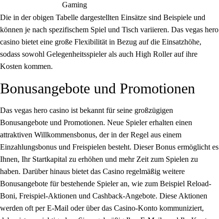
Gaming
Die in der obigen Tabelle dargestellten Einsätze sind Beispiele und
können je nach spezifischem Spiel und Tisch variieren. Das vegas hero
casino bietet eine große Flexibilität in Bezug auf die Einsatzhöhe,
sodass sowohl Gelegenheitsspieler als auch High Roller auf ihre
Kosten kommen.
Bonusangebote und Promotionen
Das vegas hero casino ist bekannt für seine großzügigen
Bonusangebote und Promotionen. Neue Spieler erhalten einen
attraktiven Willkommensbonus, der in der Regel aus einem
Einzahlungsbonus und Freispielen besteht. Dieser Bonus ermöglicht es
Ihnen, Ihr Startkapital zu erhöhen und mehr Zeit zum Spielen zu
haben. Darüber hinaus bietet das Casino regelmäßig weitere
Bonusangebote für bestehende Spieler an, wie zum Beispiel Reload-
Boni, Freispiel-Aktionen und Cashback-Angebote. Diese Aktionen
werden oft per E-Mail oder über das Casino-Konto kommuniziert,