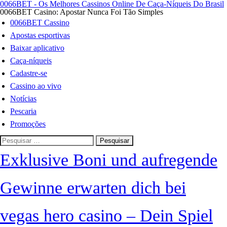
0066BET - Os Melhores Cassinos Online De Caça-Níqueis Do Brasil
0066BET Casino: Apostar Nunca Foi Tão Simples
0066BET Cassino
Apostas esportivas
Baixar aplicativo
Caça-níqueis
Cadastre-se
Cassino ao vivo
Notícias
Pescaria
Promoções
Pesquisar
por:
Exklusive Boni und aufregende
Gewinne erwarten dich bei
vegas hero casino – Dein Spiel