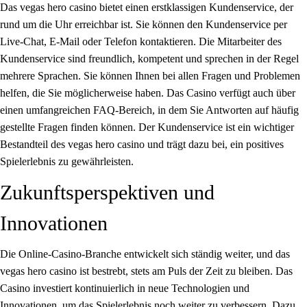
Das vegas hero casino bietet einen erstklassigen Kundenservice, der
rund um die Uhr erreichbar ist. Sie können den Kundenservice per
Live-Chat, E-Mail oder Telefon kontaktieren. Die Mitarbeiter des
Kundenservice sind freundlich, kompetent und sprechen in der Regel
mehrere Sprachen. Sie können Ihnen bei allen Fragen und Problemen
helfen, die Sie möglicherweise haben. Das Casino verfügt auch über
einen umfangreichen FAQ-Bereich, in dem Sie Antworten auf häufig
gestellte Fragen finden können. Der Kundenservice ist ein wichtiger
Bestandteil des vegas hero casino und trägt dazu bei, ein positives
Spielerlebnis zu gewährleisten.
Zukunftsperspektiven und
Innovationen
Die Online-Casino-Branche entwickelt sich ständig weiter, und das
vegas hero casino ist bestrebt, stets am Puls der Zeit zu bleiben. Das
Casino investiert kontinuierlich in neue Technologien und
Innovationen, um das Spielerlebnis noch weiter zu verbessern. Dazu