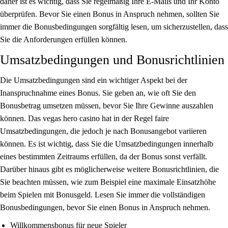
daher ist es wichtig, dass Sie regelmäßig Ihre E-Mails und Ihr Konto
überprüfen. Bevor Sie einen Bonus in Anspruch nehmen, sollten Sie
immer die Bonusbedingungen sorgfältig lesen, um sicherzustellen, dass
Sie die Anforderungen erfüllen können.
Umsatzbedingungen und Bonusrichtlinien
Die Umsatzbedingungen sind ein wichtiger Aspekt bei der
Inanspruchnahme eines Bonus. Sie geben an, wie oft Sie den
Bonusbetrag umsetzen müssen, bevor Sie Ihre Gewinne auszahlen
können. Das vegas hero casino hat in der Regel faire
Umsatzbedingungen, die jedoch je nach Bonusangebot variieren
können. Es ist wichtig, dass Sie die Umsatzbedingungen innerhalb
eines bestimmten Zeitraums erfüllen, da der Bonus sonst verfällt.
Darüber hinaus gibt es möglicherweise weitere Bonusrichtlinien, die
Sie beachten müssen, wie zum Beispiel eine maximale Einsatzhöhe
beim Spielen mit Bonusgeld. Lesen Sie immer die vollständigen
Bonusbedingungen, bevor Sie einen Bonus in Anspruch nehmen.
Willkommensbonus für neue Spieler