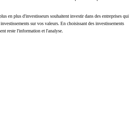
s en plus d'investisseurs souhaitent investir dans des entreprises qui
 investissements sur vos valeurs. En choisissant des investissements
nt reste l'information et l'analyse.