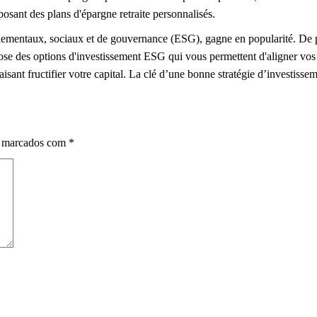
ant des plans d'épargne retraite personnalisés.
nementaux, sociaux et de gouvernance (ESG), gagne en popularité. De plu
opose des options d'investissement ESG qui vous permettent d'aligner vos
sant fructifier votre capital. La clé d’une bonne stratégie d’investisseme
o marcados com
*