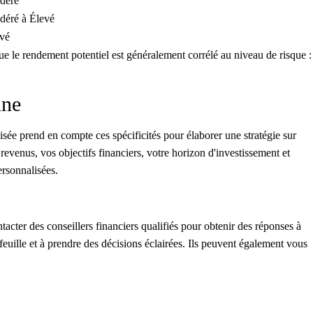
déré
éré à Élevé
vé
 que le rendement potentiel est généralement corrélé au niveau de risque :
une
isée prend en compte ces spécificités pour élaborer une stratégie sur
revenus, vos objectifs financiers, votre horizon d'investissement et
rsonnalisées.
ntacter des conseillers financiers qualifiés pour obtenir des réponses à
efeuille et à prendre des décisions éclairées. Ils peuvent également vous