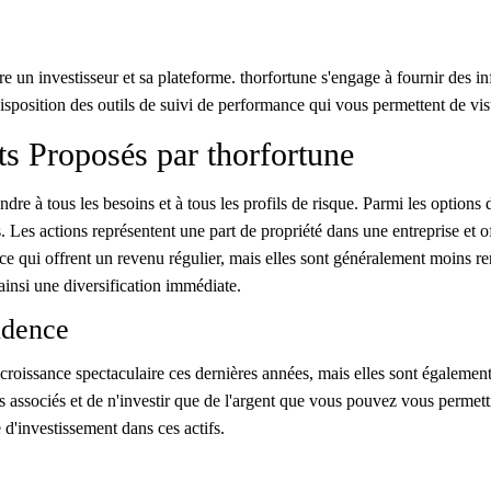
e un investisseur et sa plateforme. thorfortune s'engage à fournir des inf
sposition des outils de suivi de performance qui vous permettent de visua
ts Proposés par thorfortune
re à tous les besoins et à tous les profils de risque. Parmi les options 
es actions représentent une part de propriété dans une entreprise et of
ance qui offrent un revenu régulier, mais elles sont généralement moins
 ainsi une diversification immédiate.
udence
roissance spectaculaire ces dernières années, mais elles sont également t
s associés et de n'investir que de l'argent que vous pouvez vous permett
 d'investissement dans ces actifs.