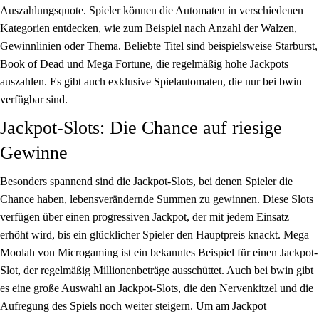
Auszahlungsquote. Spieler können die Automaten in verschiedenen
Kategorien entdecken, wie zum Beispiel nach Anzahl der Walzen,
Gewinnlinien oder Thema. Beliebte Titel sind beispielsweise Starburst,
Book of Dead und Mega Fortune, die regelmäßig hohe Jackpots
auszahlen. Es gibt auch exklusive Spielautomaten, die nur bei bwin
verfügbar sind.
Jackpot-Slots: Die Chance auf riesige
Gewinne
Besonders spannend sind die Jackpot-Slots, bei denen Spieler die
Chance haben, lebensverändernde Summen zu gewinnen. Diese Slots
verfügen über einen progressiven Jackpot, der mit jedem Einsatz
erhöht wird, bis ein glücklicher Spieler den Hauptpreis knackt. Mega
Moolah von Microgaming ist ein bekanntes Beispiel für einen Jackpot-
Slot, der regelmäßig Millionenbeträge ausschüttet. Auch bei bwin gibt
es eine große Auswahl an Jackpot-Slots, die den Nervenkitzel und die
Aufregung des Spiels noch weiter steigern. Um am Jackpot