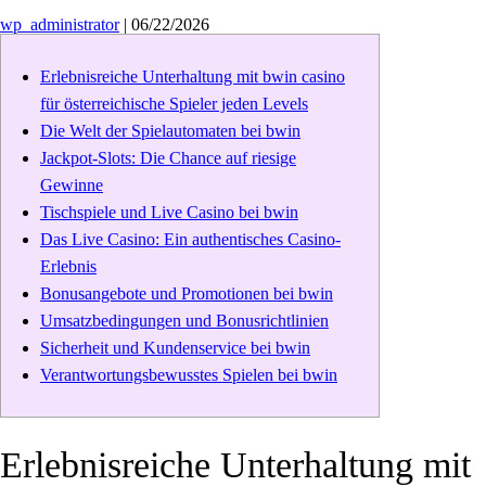
wp_administrator
|
06/22/2026
Erlebnisreiche Unterhaltung mit bwin casino
für österreichische Spieler jeden Levels
Die Welt der Spielautomaten bei bwin
Jackpot-Slots: Die Chance auf riesige
Gewinne
Tischspiele und Live Casino bei bwin
Das Live Casino: Ein authentisches Casino-
Erlebnis
Bonusangebote und Promotionen bei bwin
Umsatzbedingungen und Bonusrichtlinien
Sicherheit und Kundenservice bei bwin
Verantwortungsbewusstes Spielen bei bwin
Erlebnisreiche Unterhaltung mit