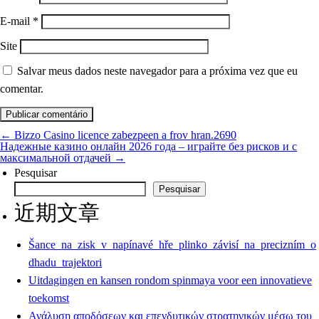
E-mail
*
Site
Salvar meus dados neste navegador para a próxima vez que eu
comentar.
←
Bizzo Casino licence zabezpeen a frov hran.2690
Navegação
Надежные казино онлайн 2026 года – играйте без рисков и с
максимальной отдачей
→
de
Pesquisar
Pesquisar
Post
近期文章
Šance_na_zisk_v_napínavé_hře_plinko_závisí_na_precizním_o
dhadu_trajektori
Uitdagingen en kansen rondom spinmaya voor een innovatieve
toekomst
Ανάλυση αποδόσεων και επενδυτικών στρατηγικών μέσω του