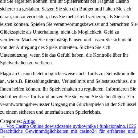
die Sie ergreifen können, um Ihr Spielerlebnis bei Flagman Casino
sicherer zu gestalten. Setzen Sie sich ein Budget und halten Sie sich
daran, um zu vermeiden, dass Sie mehr Geld verlieren, als Sie sich
leisten können. Spielen Sie verantwortungsbewusst und betrachten Sie
Glücksspiele als Unterhaltung, nicht als Möglichkeit, Geld zu
verdienen. Machen Sie regelmäßig Pausen und lassen Sie sich nicht
von der Aufregung des Spiels mitreißen. Suchen Sie sich
Unterstützung, wenn Sie das Gefühl haben, die Kontrolle über Ihr
Spielverhalten zu verlieren.
Flagman Casino bietet möglicherweise auch Tools zur Selbstkontrolle
an, wie z.B. Einzahlungslimits, Verlustlimits und Selbstausschluss, die
Ihnen helfen können, Ihr Spielverhalten zu regulieren. Informieren Sie
sich über diese Tools und nutzen Sie sie, wenn Sie sie benötigen. Ein
verantwortungsbewusster Umgang mit Glücksspielen ist der Schlüssel
zu einem sicheren und unterhaltsamen Spielerlebnis.
Categories:
Artigo
←
Vox Casino Online dowiadczenie uytkownika i funkcjonalno.1626
Navegação
Beachtliche_Gewinnmöglichkeiten_mit_casino24_für_erfahrene_und_
→