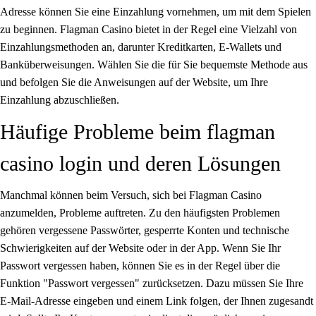
Adresse können Sie eine Einzahlung vornehmen, um mit dem Spielen
zu beginnen. Flagman Casino bietet in der Regel eine Vielzahl von
Einzahlungsmethoden an, darunter Kreditkarten, E-Wallets und
Banküberweisungen. Wählen Sie die für Sie bequemste Methode aus
und befolgen Sie die Anweisungen auf der Website, um Ihre
Einzahlung abzuschließen.
Häufige Probleme beim flagman
casino login und deren Lösungen
Manchmal können beim Versuch, sich bei Flagman Casino
anzumelden, Probleme auftreten. Zu den häufigsten Problemen
gehören vergessene Passwörter, gesperrte Konten und technische
Schwierigkeiten auf der Website oder in der App. Wenn Sie Ihr
Passwort vergessen haben, können Sie es in der Regel über die
Funktion "Passwort vergessen" zurücksetzen. Dazu müssen Sie Ihre
E-Mail-Adresse eingeben und einem Link folgen, der Ihnen zugesandt