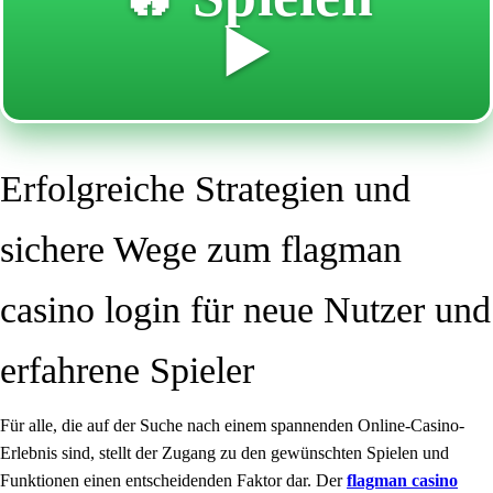
▶️
Erfolgreiche Strategien und
sichere Wege zum flagman
casino login für neue Nutzer und
erfahrene Spieler
Für alle, die auf der Suche nach einem spannenden Online-Casino-
Erlebnis sind, stellt der Zugang zu den gewünschten Spielen und
Funktionen einen entscheidenden Faktor dar. Der
flagman casino