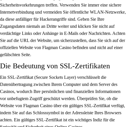
Sicherheitsvorkehrungen treffen. Verwenden Sie immer eine sichere
Internetverbindung und vermeiden Sie öffentliche WLAN-Netzwerke,
da diese anfälliger für Hackerangriffe sind. Geben Sie Ihre
Zugangsdaten niemals an Dritte weiter und klicken Sie nicht auf
verdächtige Links oder Anhänge in E-Mails oder Nachrichten. Achten
Sie auf die URL der Website, um sicherzustellen, dass Sie sich auf der
offiziellen Website von Flagman Casino befinden und nicht auf einer
gefälschten Seite.
Die Bedeutung von SSL-Zertifikaten
Ein SSL-Zertifikat (Secure Sockets Layer) verschlüsselt die
Datenübertragung zwischen Ihrem Computer und dem Server des
Casinos, wodurch Ihre persönlichen und finanziellen Informationen
vor unbefugtem Zugriff geschützt werden. Überprüfen Sie, ob die
Website von Flagman Casino über ein gültiges SSL-Zertifikat verfügt,
indem Sie auf das Schlosssymbol in der Adressleiste Ihres Browsers
achten. Ein gültiges SSL-Zertifikat ist ein wichtiges Indiz für die
Seriosität und Sicherheit eines Online-Casinos.