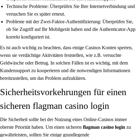
Technische Probleme: Überprüfen Sie Ihre Internetverbindung und
versuchen Sie es später erneut.
Probleme mit der Zwei-Faktor-Authentifizierung: Überprüfen Sie,
ob Sie Zugriff auf Ihr Mobilgerät haben und die Authenticator-App
korrekt konfiguriert ist.
Es ist auch wichtig zu beachten, dass einige Casinos Konten sperren,
wenn sie verdächtige Aktivitäten feststellen, wie z.B. versuchte
Geldwäsche oder Betrug. In solchen Fällen ist es wichtig, mit dem
Kundensupport zu kooperieren und die notwendigen Informationen
bereitzustellen, um das Problem aufzuklären.
Sicherheitsvorkehrungen für einen
sicheren flagman casino login
Die Sicherheit sollte bei der Nutzung eines Online-Casinos immer
oberste Priorität haben. Um einen sicheren
flagman casino login
zu
gewährleisten, sollten Sie einige grundlegende