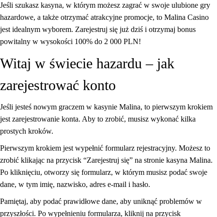
Jeśli szukasz kasyna, w którym możesz zagrać w swoje ulubione gry
hazardowe, a także otrzymać atrakcyjne promocje, to Malina Casino
jest idealnym wyborem. Zarejestruj się już dziś i otrzymaj bonus
powitalny w wysokości 100% do 2 000 PLN!
Witaj w świecie hazardu – jak
zarejestrować konto
Jeśli jesteś nowym graczem w kasynie Malina, to pierwszym krokiem
jest zarejestrowanie konta. Aby to zrobić, musisz wykonać kilka
prostych kroków.
Pierwszym krokiem jest wypełnić formularz rejestracyjny. Możesz to
zrobić klikając na przycisk “Zarejestruj się” na stronie kasyna Malina.
Po kliknięciu, otworzy się formularz, w którym musisz podać swoje
dane, w tym imię, nazwisko, adres e-mail i hasło.
Pamiętaj, aby podać prawidłowe dane, aby uniknąć problemów w
przyszłości. Po wypełnieniu formularza, kliknij na przycisk