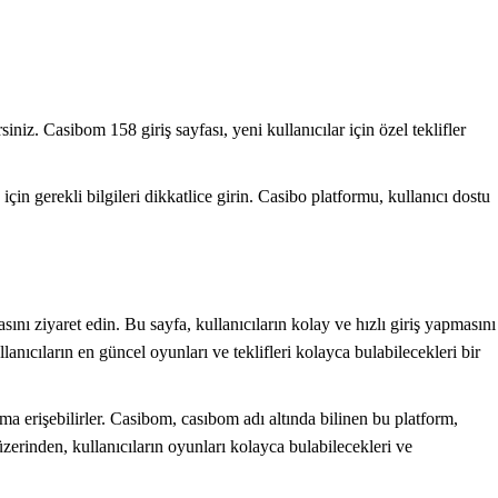
siniz. Casibom 158 giriş sayfası, yeni kullanıcılar için özel teklifler
in gerekli bilgileri dikkatlice girin. Casibo platformu, kullanıcı dostu
nı ziyaret edin. Bu sayfa, kullanıcıların kolay ve hızlı giriş yapmasını
nıcıların en güncel oyunları ve teklifleri kolayca bulabilecekleri bir
ma erişebilirler. Casibom, casıbom adı altında bilinen bu platform,
üzerinden, kullanıcıların oyunları kolayca bulabilecekleri ve