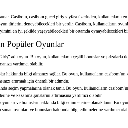
sunar. Casibom, casibom gncel giriş sayfası üzerinden, kullanıcıların en 
oyun türlerini deneyebilecekleri bir yerdir. Casibom, kullanıcıların oyun
mini en iyi şekilde yaşayabilecekleri bir ortamda oynayabilecekleri bir 
n Popüler Oyunlar
” adlı oyun. Bu oyun, kullanıcıların çeşitli bonuslar ve prizalarla dolu
manıza yardımcı olabilir.
hakkında bilgi almanızı sağlar. Bu oyun, kullanıcıların casibom’un gün
ınızı artırmak için önemli bir adımdır.
ında seçim yapmalarına olanak tanır. Bu oyun, kullanıcıların casibom’u
erine ve kazanma şanslarını artırmasına yardımcı olabilir.
yunları ve bonusları hakkında bilgi edinmelerine olanak tanır. Bu oyun
 sunan oyunları ve bonusları hakkında bilgi edinmelerine yardımcı olabi