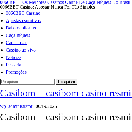
0066BET - Os Melhores Cassinos Online De Caça-Níqueis Do Brasil
0066BET Casino: Apostar Nunca Foi Tão Simples
0066BET Cassino
Apostas esportivas
Baixar aplicativo
Caça-níqueis
Cadastre-se
Cassino ao vivo
Notícias
Pescaria
Promoções
Pesquisar
por:
Casibom – casibom casino resmi 
wp_administrator
|
06/19/2026
Casibom – casibom casino resmi 