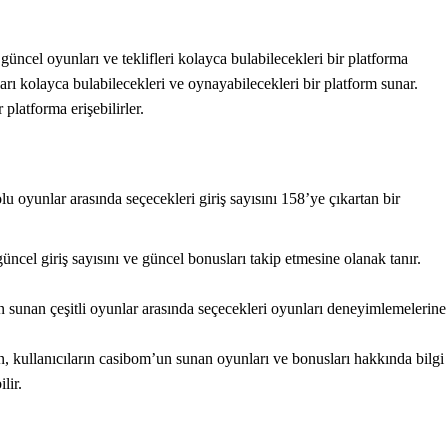
güncel oyunları ve teklifleri kolayca bulabilecekleri bir platforma
ları kolayca bulabilecekleri ve oynayabilecekleri bir platform sunar.
platforma erişebilirler.
 oyunlar arasında seçecekleri giriş sayısını 158’ye çıkartan bir
cel giriş sayısını ve güncel bonusları takip etmesine olanak tanır.
n sunan çeşitli oyunlar arasında seçecekleri oyunları deneyimlemelerine
, kullanıcıların casibom’un sunan oyunları ve bonusları hakkında bilgi
lir.