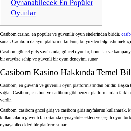
Oynanabilecek En Popüler
Oyunlar
Casibom casino, en popüler ve güvenilir oyun sitelerinden biridir.
casib
sunar. Cadibom da aynı platformu kullanır, bu yüzden bilgi edinmek içi
Casıbom güncel giriş sayfasında, güncel oyunlar, bonuslar ve kampanyalar
bir arayüze sahip ve güvenli bir oyun deneyimi sunar.
Casibom Kasino Hakkında Temel Bil
Casibom, en güvenli ve güvenilir oyun platformlarından biridir. Başka b
sağlar. Casibom, casibon ve cadibom gibi benzer platformlardan farklı ol
yerdir.
Casibom, casibom gncel giriş ve casibom giris sayfalarını kullanarak, ku
kullanıcıların güvenli bir ortamda oynayabilecekleri ve çeşitli oyun türl
oynayabilecekleri bir platform sunar.