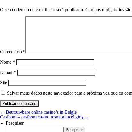
O seu endereço de e-mail não será publicado.
Campos obrigatórios sã
Comentário
*
Nome
*
E-mail
*
Site
Salvar meus dados neste navegador para a próxima vez que eu com
←
Betrouwbare online casino’s in België
Navegação
Casibom – casibom casino resmi güncel giriş
→
Pesquisar
de
Pesquisar