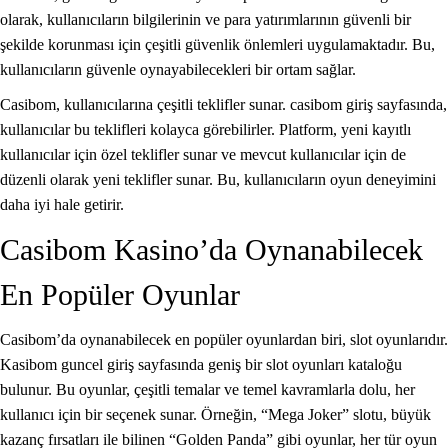
olarak, kullanıcıların bilgilerinin ve para yatırımlarının güvenli bir
şekilde korunması için çeşitli güvenlik önlemleri uygulamaktadır. Bu,
kullanıcıların güvenle oynayabilecekleri bir ortam sağlar.
Casibom, kullanıcılarına çeşitli teklifler sunar. casibom giriş sayfasında,
kullanıcılar bu teklifleri kolayca görebilirler. Platform, yeni kayıtlı
kullanıcılar için özel teklifler sunar ve mevcut kullanıcılar için de
düzenli olarak yeni teklifler sunar. Bu, kullanıcıların oyun deneyimini
daha iyi hale getirir.
Casibom Kasino’da Oynanabilecek
En Popüler Oyunlar
Casibom’da oynanabilecek en popüler oyunlardan biri, slot oyunlarıdır.
Kasibom guncel giriş sayfasında geniş bir slot oyunları kataloğu
bulunur. Bu oyunlar, çeşitli temalar ve temel kavramlarla dolu, her
kullanıcı için bir seçenek sunar. Örneğin, “Mega Joker” slotu, büyük
kazanç fırsatları ile bilinen “Golden Panda” gibi oyunlar, her tür oyun