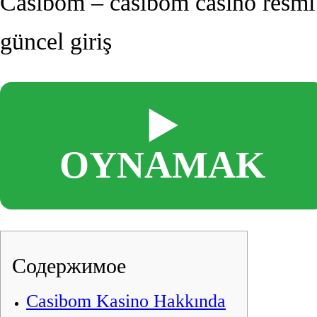
Casibom – casibom casino resmi
güncel giriş
▶️
OYNAMAK
Содержимое
Casibom Kasino Hakkında