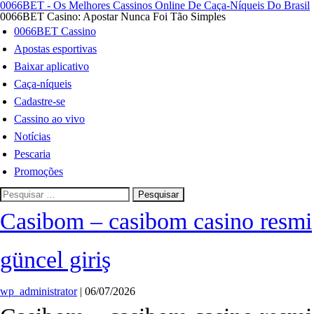
0066BET - Os Melhores Cassinos Online De Caça-Níqueis Do Brasil
0066BET Casino: Apostar Nunca Foi Tão Simples
0066BET Cassino
Apostas esportivas
Baixar aplicativo
Caça-níqueis
Cadastre-se
Cassino ao vivo
Notícias
Pescaria
Promoções
Pesquisar
por:
Casibom – casibom casino resmi
güncel giriş
wp_administrator
|
06/07/2026