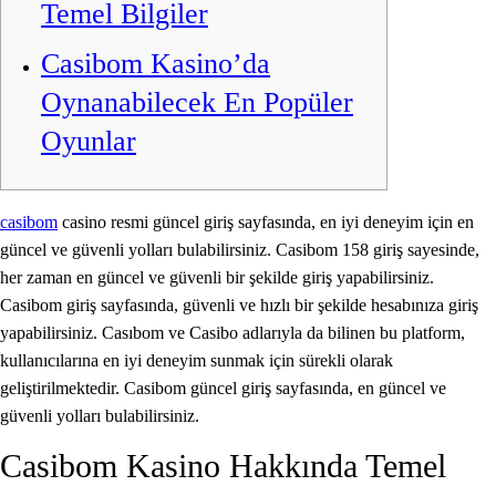
Temel Bilgiler
Casibom Kasino’da
Oynanabilecek En Popüler
Oyunlar
casibom
casino resmi güncel giriş sayfasında, en iyi deneyim için en
güncel ve güvenli yolları bulabilirsiniz. Casibom 158 giriş sayesinde,
her zaman en güncel ve güvenli bir şekilde giriş yapabilirsiniz.
Casibom giriş sayfasında, güvenli ve hızlı bir şekilde hesabınıza giriş
yapabilirsiniz. Casıbom ve Casibo adlarıyla da bilinen bu platform,
kullanıcılarına en iyi deneyim sunmak için sürekli olarak
geliştirilmektedir. Casibom güncel giriş sayfasında, en güncel ve
güvenli yolları bulabilirsiniz.
Casibom Kasino Hakkında Temel