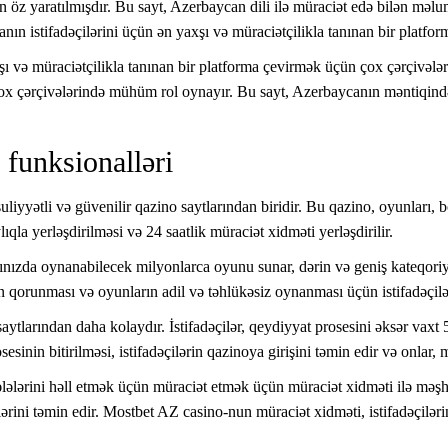
öz yaratılmışdır. Bu sayt, Azerbaycan dili ilə müraciət edə bilən məlum
anın istifadəçilərini üçün ən yaxşı və müraciətçilikla tanınan bir plat
ı və müraciətçilikla tanınan bir platforma çevirmək üçün çox çərçivələr
ox çərçivələrində mühüm rol oynayır. Bu sayt, Azerbaycanın məntiqindəki
funksionalləri
iyyətli və güvenilir qazino saytlarından biridir. Bu qazino, oyunları, 
qla yerləşdirilməsi və 24 saatlik müraciət xidməti yerləşdirilir.
ızda oynanabilecek milyonlarca oyunu sunar, dərin və geniş kateqoriyala
 qorunması və oyunların adil və təhlükəsiz oynanması üçün istifadəçiləri
larından daha kolaydır. İstifadəçilər, qeydiyyat prosesini əksər vaxt 5
esinin bitirilməsi, istifadəçilərin qazinoya girişini təmin edir və onlar,
lələrini həll etmək üçün müraciət etmək üçün müraciət xidməti ilə məşhur
ni təmin edir. Mostbet AZ casino-nun müraciət xidməti, istifadəçilərin 