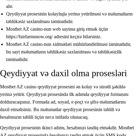
alır.
Qeydiyyat prosesinin kolaylıqla yerinə yetirilməsi və məlumatların
təhlükəsiz saxlanılması təminatlıdır.
Mostbet AZ casino-nun web saytına giriş etmək üçün
https://fairfarmsnow.org/ adresini keçirə bilərsiniz.
Mostbet AZ casino-nun xidmətləri mühürləndirilməsi təminatlıdır,
bu sayt məlumatların təhlükəsiz saxlanılması və təhlükəsizlik
təminatlıdır.
Qeydiyyat və daxil olma prosesləri
Mostbet AZ casino qeydiyyat prosesini ən kolay və sürətli şəkildə
yerinə yetirir. Qeydiyyat prosesində ilk adımda qeydiyyat formasını
dolduracaqsınız. Formada ad, soyad, e-poçt və şifrə məlumatlarını
daxil etməlisiniz. Bu məlumatlar qeydiyyat prosesinin təhlili və
hesabınızın təhlili üçün necə istifadə olunacaq.
Qeydiyyat prosesinin ikinci adımı, hesabınızı təsdiq etməkdir. Mostbet
AZ qeydiyyat prosesində hesabınızı təsdiq etmək üçün SMS kodu