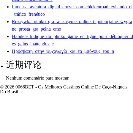
Inmensa_aventura_digital_cruzar_con_chickenroad_evitando_el
_tráfico_frenético
Rozrywka_plinko_gra_w_kasynie_online_i_potencjalne_wygra
ne_prosta_gra_pełna_emo
Habileté_ludique_du_plinko_game_en_ligne_pour_débloquer_d
es_gains_inattendus_e
Πρόσβαση_στην_ψυχαγωγία_και_τα_μπόνους_του_n
近期评论
Nenhum comentário para mostrar.
© 2026 0066BET - Os Melhores Cassinos Online De Caça-Níqueis
Do Brasil