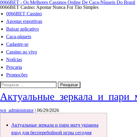
0066BET - Os Melhores Cassinos Online De Caça-Níqueis Do Brasil
0066BET Casino: Apostar Nunca Foi Tão Simples
0066BET Cassino
Apostas esportivas
Baixar aplicativo
Caça-níqueis
Cadastre-se
Cassino ao vivo
Notícias
Pescaria
Promoções
Pesquisar
por:
Актуальные_зеркала_и_пари_
wp_administrator
|
06/29/2026
Актуальные зеркала и пари матч украина
вход для бесперебойной игры сегодня