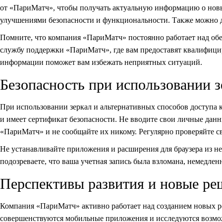
от «ПариМатч», чтобы получать актуальную информацию о новых
улучшениями безопасности и функциональности. Также можно д
Помните, что компания «ПариМатч» постоянно работает над обе
службу поддержки «ПариМатч», где вам предоставят квалифиц
информации поможет вам избежать неприятных ситуаций.
Безопасность при использовании з
При использовании зеркал и альтернативных способов доступа к 
и имеет сертификат безопасности. Не вводите свои личные дан
«ПариМатч» и не сообщайте их никому. Регулярно проверяйте с
Не устанавливайте приложения и расширения для браузера из
подозреваете, что ваша учетная запись была взломана, немедле
Перспективы развития и новые ре
Компания «ПариМатч» активно работает над созданием новых ре
совершенствуются мобильные приложения и исследуются возмож