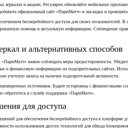
 зеркалах и акциях. Регулярно обновляйте мобильное приложен
обавить официальный сайт «ПариМатч» в закладки и проверять 
спечением бесперебойного доступа для своих пользователей. В 
ированную помощь и актуальную информацию. Соблюдение прав
еркал и альтернативных способов
«ПариМатч» важно соблюдать меры предосторожности. Убедитесь, 
ные и финансовую информацию на подозрительных сайтах. Испол
вою учетную запись на наличие подозрительной активности.
 непроверенных источников. Будьте осторожны с фишинговыми 
нно обратитесь в службу поддержки «ПариМатч».
шения для доступа
шений для обеспечения бесперебойного доступа к платформе для
ности использования других технологий для обхода блокировок