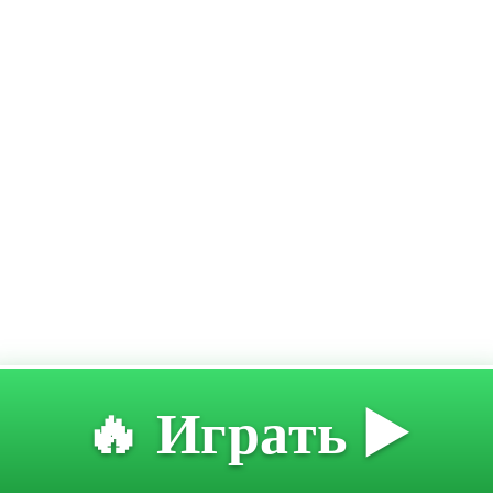
🔥 Играть ▶️