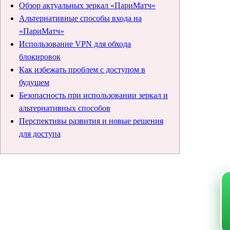
Обзор актуальных зеркал «ПариМатч»
Альтернативные способы входа на
«ПариМатч»
Использование VPN для обхода
блокировок
Как избежать проблем с доступом в
будущем
Безопасность при использовании зеркал и
альтернативных способов
Перспективы развития и новые решения
для доступа