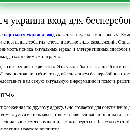
тч украина вход для бесперебо
ос
пари матч украина вход
является актуальным и важным. Ком
 спортивные события, слоты и другие виды развлечений. Однако
одимость поиска актуальных зеркал и альтернативных способов 
слаждаться любимыми играми.
, к сожалению, не редкость. Это может быть связано с блокир
тч» постоянно работает над обеспечением бесперебойного досту
редоставить вам самую актуальную информацию и помочь решит
атч»
сположенная по другому адресу. Оно создается для обеспечения 
екомендуется использовать только проверенные источники для 
в социальных сетях компании, а также через email-рассылку от 
ранзакции, надежно защищена.