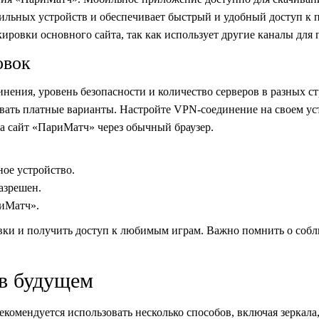
бильных устройств и обеспечивает быстрый и удобный доступ к 
ировки основного сайта, так как использует другие каналы для
овок
нения, уровень безопасности и количество серверов в разных 
вать платные варианты. Настройте VPN-соединение на своем уст
а сайт «ПариМатч» через обычный браузер.
ое устройство.
азрешен.
риМатч».
вки и получить доступ к любимым играм. Важно помнить о со
 в будущем
екомендуется использовать несколько способов, включая зеркал