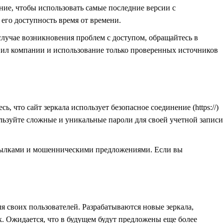
ие, чтобы использовать самые последние версии с
его доступность время от времени.
случае возникновения проблем с доступом, обращайтесь в
ил компании и использование только проверенных источников
что сайт зеркала использует безопасное соединение (https://)
ьзуйте сложные и уникальные пароли для своей учетной записи
ссылками и мошенническими предложениями. Если вы
 своих пользователей. Разрабатываются новые зеркала,
. Ожидается, что в будущем будут предложены еще более