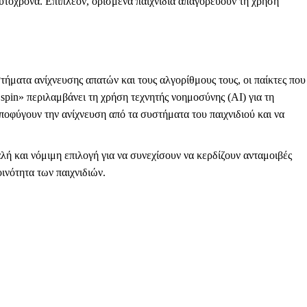
αυτόχρονα. Επιπλέον, ορισμένα παιχνίδια απαγορεύουν τη χρήση
τήματα ανίχνευσης απατών και τους αλγορίθμους τους, οι παίκτες που
spin» περιλαμβάνει τη χρήση τεχνητής νοημοσύνης (AI) για τη
οφύγουν την ανίχνευση από τα συστήματα του παιχνιδιού και να
λή και νόμιμη επιλογή για να συνεχίσουν να κερδίζουν ανταμοιβές
ινότητα των παιχνιδιών.