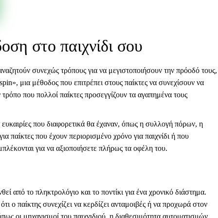
δοση στο παιχνίδι σου
 αναζητούν συνεχώς τρόπους για να μεγιστοποιήσουν την πρόοδό τους,
pin», μια μέθοδος που επιτρέπει στους παίκτες να συνεχίσουν να
ν τρόπο που πολλοί παίκτες προσεγγίζουν τα αγαπημένα τους
ν ευκαιρίες που διαφορετικά θα έχαναν, όπως η συλλογή πόρων, η
ια παίκτες που έχουν περιορισμένο χρόνο για παιχνίδι ή που
μπλέκονται για να αξιοποιήσετε πλήρως τα οφέλη του.
θεί από το πληκτρολόγιο και το ποντίκι για ένα χρονικό διάστημα.
ότι ο παίκτης συνεχίζει να κερδίζει ανταμοιβές ή να προχωρά στον
όπως οι μηχανισμοί του παιχνιδιού, η διαθεσιμότητα αυτοματισμών