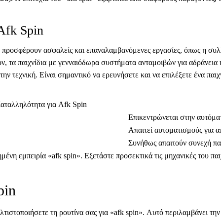
Afk Spin
α που προσφέρουν ασφαλείς και επαναλαμβανόμενες εργασίες, όπως η
, τα παιχνίδια με γενναιόδωρα συστήματα ανταμοιβών για αδράνεια ή 
 την τεχνική. Είναι σημαντικό να ερευνήσετε και να επιλέξετε ένα παιχ
αταλληλότητα για Afk Spin
Επικεντρώνεται στην αυτόματ
Απαιτεί αυτοματισμούς για α
Συνήθως απαιτούν συνεχή π
μένη εμπειρία «afk spin». Εξετάστε προσεκτικά τις μηχανικές του παι
pin
ελτιστοποιήσετε τη ρουτίνα σας για «afk spin». Αυτό περιλαμβάνει τ