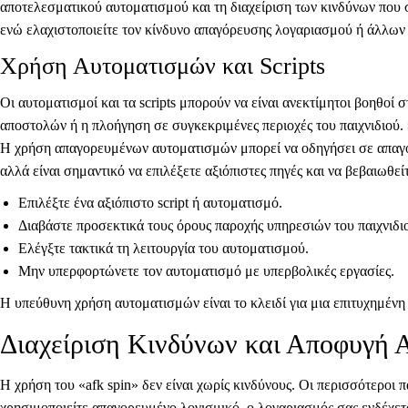
αποτελεσματικού αυτοματισμού και τη διαχείριση των κινδύνων που σ
ενώ ελαχιστοποιείτε τον κίνδυνο απαγόρευσης λογαριασμού ή άλλων
Χρήση Αυτοματισμών και Scripts
Οι αυτοματισμοί και τα scripts μπορούν να είναι ανεκτίμητοι βοηθ
αποστολών ή η πλοήγηση σε συγκεκριμένες περιοχές του παιχνιδιού. 
Η χρήση απαγορευμένων αυτοματισμών μπορεί να οδηγήσει σε απαγόρ
αλλά είναι σημαντικό να επιλέξετε αξιόπιστες πηγές και να βεβαιωθεί
Επιλέξτε ένα αξιόπιστο script ή αυτοματισμό.
Διαβάστε προσεκτικά τους όρους παροχής υπηρεσιών του παιχνιδι
Ελέγξτε τακτικά τη λειτουργία του αυτοματισμού.
Μην υπερφορτώνετε τον αυτοματισμό με υπερβολικές εργασίες.
Η υπεύθυνη χρήση αυτοματισμών είναι το κλειδί για μια επιτυχημένη 
Διαχείριση Κινδύνων και Αποφυγή
Η χρήση του «afk spin» δεν είναι χωρίς κινδύνους. Οι περισσότερο
χρησιμοποιείτε απαγορευμένο λογισμικό, ο λογαριασμός σας ενδέχετα