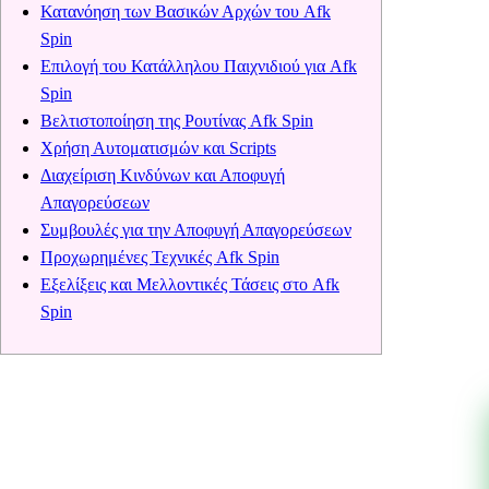
Κατανόηση των Βασικών Αρχών του Afk
Spin
Επιλογή του Κατάλληλου Παιχνιδιού για Afk
Spin
Βελτιστοποίηση της Ρουτίνας Afk Spin
Χρήση Αυτοματισμών και Scripts
Διαχείριση Κινδύνων και Αποφυγή
Απαγορεύσεων
Συμβουλές για την Αποφυγή Απαγορεύσεων
Προχωρημένες Τεχνικές Afk Spin
Εξελίξεις και Μελλοντικές Τάσεις στο Afk
Spin