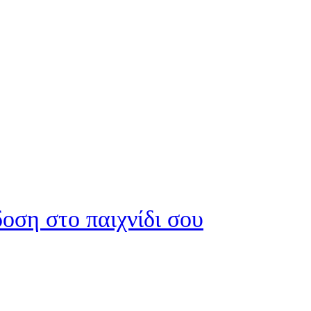
δοση στο παιχνίδι σου