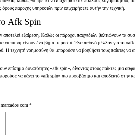
σπάθεια, καθώς θα πρέπει να διαχειριστείτε πολλούς λογαριασμούς τ
 όρους παροχής υπηρεσιών πριν επιχειρήσετε αυτήν την τεχνική.
το Afk Spin
ν αποτελεί εξαίρεση. Καθώς οι πάροχοι παιχνιδιών βελτιώνουν τα συσ
ια να παραμείνουν ένα βήμα μπροστά. Ένα πιθανό μέλλον για το «afk 
. Η τεχνητή νοημοσύνη θα μπορούσε να βοηθήσει τους παίκτες να απ
υν επίσημα δυνατότητες «afk spin», δίνοντας στους παίκτες μια ασφα
πορούσε να κάνει το «afk spin» πιο προσβάσιμο και αποδεκτό στην κο
o marcados com
*