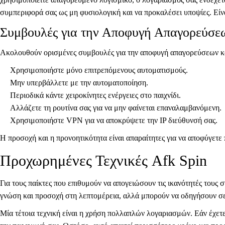
συμπεριφορά σας ως μη φυσιολογική και να προκαλέσει υποψίες. Είνα
Συμβουλές για την Αποφυγή Απαγορεύσε
Ακολουθούν ορισμένες συμβουλές για την αποφυγή απαγορεύσεων κατ
Χρησιμοποιήστε μόνο επιτρεπόμενους αυτοματισμούς.
Μην υπερβάλλετε με την αυτοματοποίηση.
Περιοδικά κάντε χειροκίνητες ενέργειες στο παιχνίδι.
Αλλάζετε τη ρουτίνα σας για να μην φαίνεται επαναλαμβανόμενη.
Χρησιμοποιήστε VPN για να αποκρύψετε την IP διεύθυνσή σας.
Η προσοχή και η προνοητικότητα είναι απαραίτητες για να αποφύγετε
Προχωρημένες Τεχνικές Afk Spin
Για τους παίκτες που επιθυμούν να απογειώσουν τις ικανότητές τους 
γνώση και προσοχή στη λεπτομέρεια, αλλά μπορούν να οδηγήσουν σ
Μία τέτοια τεχνική είναι η χρήση πολλαπλών λογαριασμών. Εάν έχετε