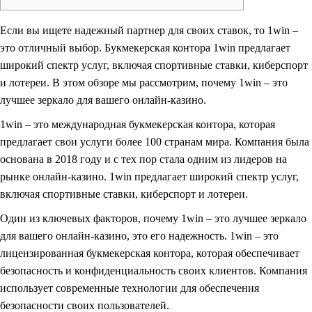
Если вы ищете надежный партнер для своих ставок, то 1win –
это отличный выбор. Букмекерская контора 1win предлагает
широкий спектр услуг, включая спортивные ставки, киберспорт
и лотереи. В этом обзоре мы рассмотрим, почему 1win – это
лучшее зеркало для вашего онлайн-казино.
1win – это международная букмекерская контора, которая
предлагает свои услуги более 100 странам мира. Компания была
основана в 2018 году и с тех пор стала одним из лидеров на
рынке онлайн-казино. 1win предлагает широкий спектр услуг,
включая спортивные ставки, киберспорт и лотереи.
Один из ключевых факторов, почему 1win – это лучшее зеркало
для вашего онлайн-казино, это его надежность. 1win – это
лицензированная букмекерская контора, которая обеспечивает
безопасность и конфиденциальность своих клиентов. Компания
использует современные технологии для обеспечения
безопасности своих пользователей.