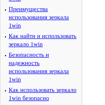
Преимущества
использования зеркала
1win
Как найти и использовать
зеркало 1win
Безопасность и
надежность
использования зеркала
1win
Как использовать зеркало
1win безопасно