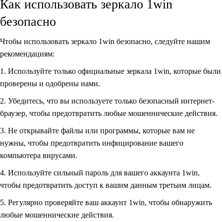
Как использовать зеркало 1win
безопасно
Чтобы использовать зеркало 1win безопасно, следуйте нашим
рекомендациям:
1. Используйте только официальные зеркала 1win, которые были
проверены и одобрены нами.
2. Убедитесь, что вы используете только безопасный интернет-
браузер, чтобы предотвратить любые мошеннические действия.
3. Не открывайте файлы или программы, которые вам не
нужны, чтобы предотвратить инфицирование вашего
компьютера вирусами.
4. Используйте сильный пароль для вашего аккаунта 1win,
чтобы предотвратить доступ к вашим данным третьим лицам.
5. Регулярно проверяйте ваш аккаунт 1win, чтобы обнаружить
любые мошеннические действия.