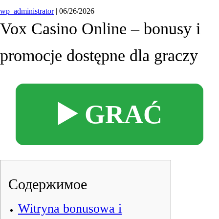
wp_administrator
|
06/26/2026
Vox Casino Online – bonusy i
promocje dostępne dla graczy
▶️ GRAĆ
Содержимое
Witryna bonusowa i