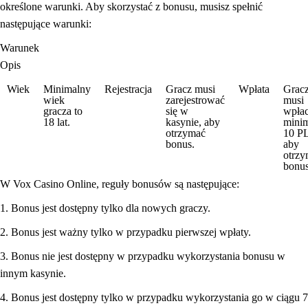
określone warunki. Aby skorzystać z bonusu, musisz spełnić
następujące warunki:
Warunek
Opis
Wiek
Minimalny
Rejestracja
Gracz musi
Wpłata
Grac
wiek
zarejestrować
musi
gracza to
się w
wpłac
18 lat.
kasynie, aby
mini
otrzymać
10 P
bonus.
aby
otrz
bonus
W Vox Casino Online, reguły bonusów są następujące:
1. Bonus jest dostępny tylko dla nowych graczy.
2. Bonus jest ważny tylko w przypadku pierwszej wpłaty.
3. Bonus nie jest dostępny w przypadku wykorzystania bonusu w
innym kasynie.
4. Bonus jest dostępny tylko w przypadku wykorzystania go w ciągu 7