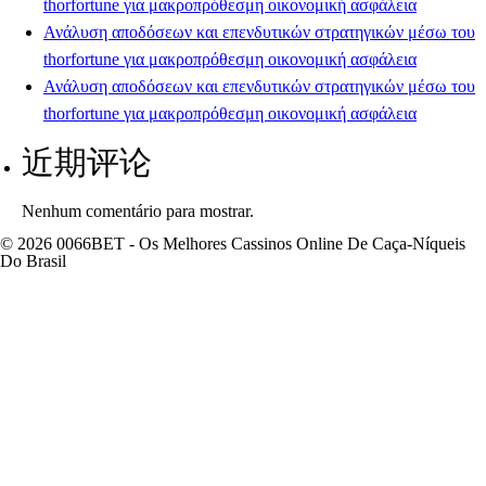
thorfortune για μακροπρόθεσμη οικονομική ασφάλεια
Ανάλυση αποδόσεων και επενδυτικών στρατηγικών μέσω του
thorfortune για μακροπρόθεσμη οικονομική ασφάλεια
Ανάλυση αποδόσεων και επενδυτικών στρατηγικών μέσω του
thorfortune για μακροπρόθεσμη οικονομική ασφάλεια
近期评论
Nenhum comentário para mostrar.
© 2026 0066BET - Os Melhores Cassinos Online De Caça-Níqueis
Do Brasil