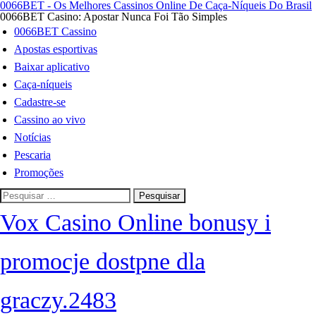
0066BET - Os Melhores Cassinos Online De Caça-Níqueis Do Brasil
0066BET Casino: Apostar Nunca Foi Tão Simples
0066BET Cassino
Apostas esportivas
Baixar aplicativo
Caça-níqueis
Cadastre-se
Cassino ao vivo
Notícias
Pescaria
Promoções
Pesquisar
por:
Vox Casino Online bonusy i
promocje dostpne dla
graczy.2483