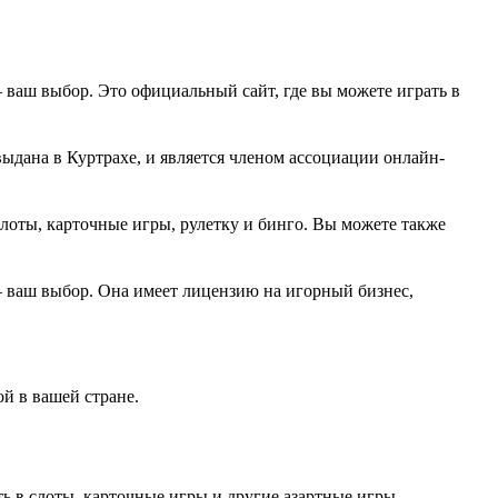
– ваш выбор. Это официальный сайт, где вы можете играть в
выдана в Куртрахе, и является членом ассоциации онлайн-
слоты, карточные игры, рулетку и бинго. Вы можете также
 – ваш выбор. Она имеет лицензию на игорный бизнес,
ой в вашей стране.
ть в слоты, карточные игры и другие азартные игры.