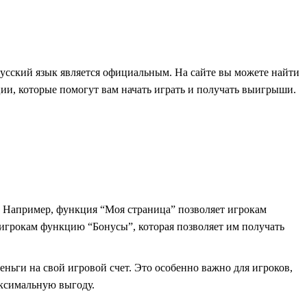
 русский язык является официальным. На сайте вы можете найти
ции, которые помогут вам начать играть и получать выигрыши.
 Например, функция “Моя страница” позволяет игрокам
 игрокам функцию “Бонусы”, которая позволяет им получать
ньги на свой игровой счет. Это особенно важно для игроков,
аксимальную выгоду.