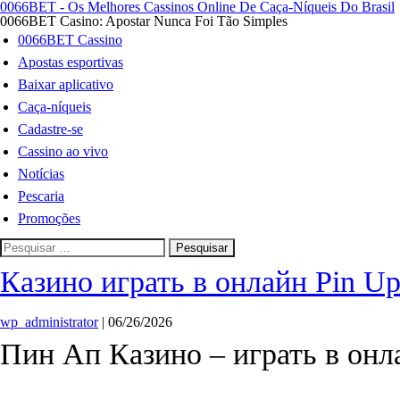
0066BET - Os Melhores Cassinos Online De Caça-Níqueis Do Brasil
0066BET Casino: Apostar Nunca Foi Tão Simples
0066BET Cassino
Apostas esportivas
Baixar aplicativo
Caça-níqueis
Cadastre-se
Cassino ao vivo
Notícias
Pescaria
Promoções
Pesquisar
por:
Казино играть в онлайн Pin U
wp_administrator
|
06/26/2026
Пин Ап Казино – играть в онл