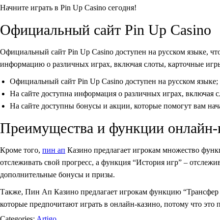
Начните играть в Pin Up Casino сегодня!
Официальный сайт Pin Up Casino
Официальный сайт Pin Up Casino доступен на русском языке, что
информацию о различных играх, включая слоты, карточные игры,
Официальный сайт Pin Up Casino доступен на русском языке;
На сайте доступна информация о различных играх, включая с
На сайте доступны бонусы и акции, которые помогут вам нач
Преимущества и функции онлайн-
Кроме того,
пин ап
Казино предлагает игрокам множество функц
отслеживать свой прогресс, а функция “История игр” – отслежи
дополнительные бонусы и призы.
Также, Пин Ап Казино предлагает игрокам функцию “Трансфер ср
которые предпочитают играть в онлайн-казино, потому что это
Categories:
Artigo