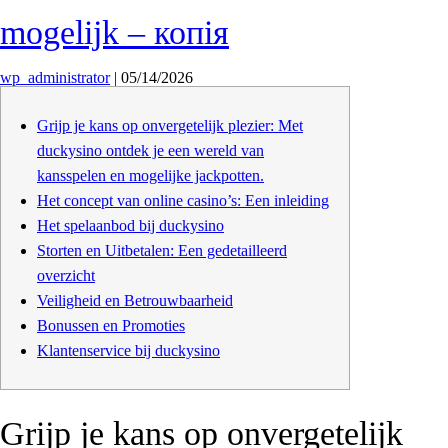
mogelijk – копія
wp_administrator
|
05/14/2026
Grijp je kans op onvergetelijk plezier: Met
duckysino ontdek je een wereld van
kansspelen en mogelijke jackpotten.
Het concept van online casino’s: Een inleiding
Het spelaanbod bij duckysino
Storten en Uitbetalen: Een gedetailleerd
overzicht
Veiligheid en Betrouwbaarheid
Bonussen en Promoties
Klantenservice bij duckysino
Grijp je kans op onvergetelijk