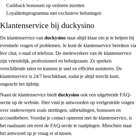
Cashback bonussen op verloren inzetten
Loyaliteitsprogramma met exclusieve beloningen
Klantenservice bij duckysino
De klantenservice van
duckysino
staat altijd klaar om je te helpen bij
eventuele vragen of problemen. Je kunt de klantenservice bereiken via
live chat, e-mail of telefoon. De medewerkers van de klantenservice
zijn vriendelijk, professioneel en behulpzaam. Ze spreken
verschillende talen en kunnen je snel en efficiënt assisteren. De
klantenservice is 24/7 beschikbaar, zodat je altijd terecht kunt,
ongeacht het tijdstip.
Naast de klantenservice biedt
duckysino
ook een uitgebreide FAQ-
sectie op de website. Hier vind je antwoorden op veelgestelde vragen
over onderwerpen zoals stortingen, uitbetalingen, bonussen en
accountbeheer. Voordat je contact opneemt met de klantenservice, is
het raadzaam om eerst de FAQ-sectie te raadplegen. Misschien staat
het antwoord op je vraag er al tussen.