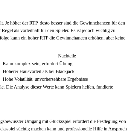
ahlt. Je höher der RTP, desto besser sind die Gewinnchancen für den
gel als vorteilhaft für den Spieler. Es ist jedoch wichtig zu
mzufolge kann ein hoher RTP die Gewinnchancen erhöhen, aber keine
Nachteile
Kann komplex sein, erfordert Übung
Höherer Hausvorteil als bei Blackjack
Hohe Volatilität, unvorhersehbare Ergebnisse
iele. Die Analyse dieser Werte kann Spielern helfen, fundierte
ungsbewusster Umgang mit Glücksspiel erfordert die Festlegung von
ücksspiel süchtig machen kann und professionelle Hilfe in Anspruch