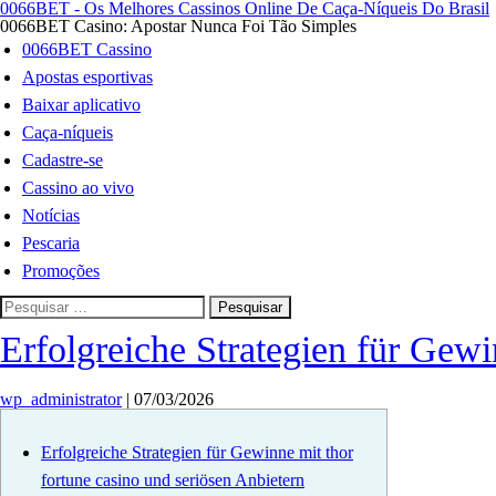
0066BET - Os Melhores Cassinos Online De Caça-Níqueis Do Brasil
0066BET Casino: Apostar Nunca Foi Tão Simples
0066BET Cassino
Apostas esportivas
Baixar aplicativo
Caça-níqueis
Cadastre-se
Cassino ao vivo
Notícias
Pescaria
Promoções
Pesquisar
por:
Erfolgreiche Strategien für Gewi
wp_administrator
|
07/03/2026
Erfolgreiche Strategien für Gewinne mit thor
fortune casino und seriösen Anbietern