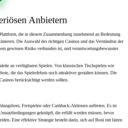
seriösen Anbietern
ne Plattform, die in diesem Zusammenhang zunehmend an Bedeutung
ximieren. Die Auswahl des richtigen Casinos und das Verständnis der
 einem gewissen Risiko verbunden ist, und verantwortungsbewusstes
alette an verfügbaren Spielen. Von klassischen Tischspielen wie
te, die das Spielerlebnis noch attraktiver gestalten können. Die
Casinos berücksichtigt werden sollten.
ungsboni, Freispielen oder Cashback-Aktionen auftreten. Es ist
Umsatzbedingungen geknüpft, die erfüllt werden müssen, bevor
. Eine effektive Strategie besteht darin, sich auf Boni mit fairen