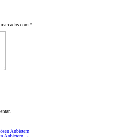
o marcados com
*
entar.
iösen Anbietern
sen Anbietern
→