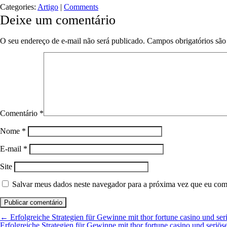
Categories:
Artigo
|
Comments
Deixe um comentário
O seu endereço de e-mail não será publicado.
Campos obrigatórios sã
Comentário
*
Nome
*
E-mail
*
Site
Salvar meus dados neste navegador para a próxima vez que eu com
←
Erfolgreiche Strategien für Gewinne mit thor fortune casino und ser
Navegação
Erfolgreiche Strategien für Gewinne mit thor fortune casino und seriö