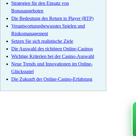
Strategien für den Einsatz von
Bonusangeboten
Die Bedeutung des Return to Player (RTP)
Verantwortungsbewusstes Spielen und
Risikomanagement
Setzen Sie sich realistische Ziele
Die Auswahl des richtigen Online-Casinos
Wichtige Kriterien bei der Casino-Auswahl
Neue Trends und Innovationen im Online-
Glücksspiel
Die Zukunft der Online-Casino-Erfahrung