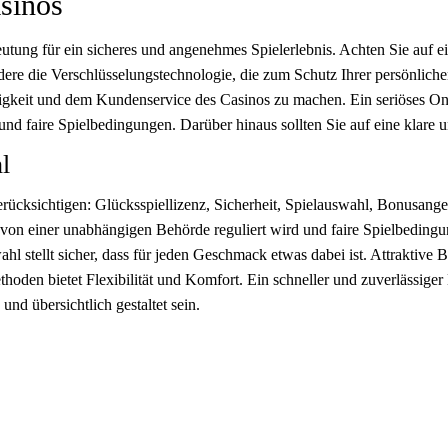
sinos
utung für ein sicheres und angenehmes Spielerlebnis. Achten Sie auf e
ondere die Verschlüsselungstechnologie, die zum Schutz Ihrer persönli
igkeit und dem Kundenservice des Casinos zu machen. Ein seriöses Onlin
d faire Spielbedingungen. Darüber hinaus sollten Sie auf eine klare 
l
berücksichtigen: Glücksspiellizenz, Sicherheit, Spielauswahl, Bonusa
o von einer unabhängigen Behörde reguliert wird und faire Spielbedingun
ahl stellt sicher, dass für jeden Geschmack etwas dabei ist. Attraktive
oden bietet Flexibilität und Komfort. Ein schneller und zuverlässiger
und übersichtlich gestaltet sein.