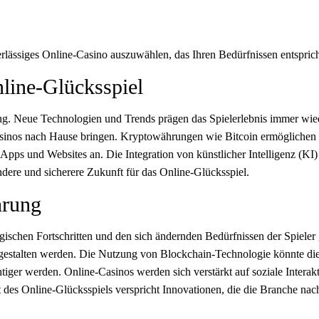
verlässiges Online-Casino auszuwählen, das Ihren Bedürfnissen entsprich
line-Glücksspiel
lung. Neue Technologien und Trends prägen das Spielerlebnis immer wi
 Casinos nach Hause bringen. Kryptowährungen wie Bitcoin ermögliche
ps und Websites an. Die Integration von künstlicher Intelligenz (KI) e
dere und sicherere Zukunft für das Online-Glücksspiel.
hrung
gischen Fortschritten und den sich ändernden Bedürfnissen der Spiele
gestalten werden. Die Nutzung von Blockchain-Technologie könnte die
chtiger werden. Online-Casinos werden sich verstärkt auf soziale Inte
 des Online-Glücksspiels verspricht Innovationen, die die Branche nac