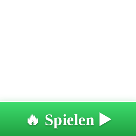
🔥 Spielen ▶️